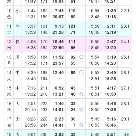
木
11:49
171
19:04
61
18:47
10:21
10
小
1:44
162
7:43
119
5:58
1:30
22.1
金
12:31
159
20:07
69
18:48
11:18
11
小
3:37
161
9:13
121
5:56
2:11
23.1
土
13:59
148
21:28
71
18:48
12:19
12
長
5:06
170
10:46
111
5:55
2:47
24.1
日
16:33
152
22:50
66
18:49
13:20
13
若
5:58
184
11:52
92
◯
5:54
3:19
25.1
月
17:52
171
23:57
55
18:50
14:23
14
中
6:39
198
12:40
69
◯
5:53
3:49
26.1
火
18:45
194
--:--
---
18:51
15:26
15
中
7:16
211
0:52
43
5:51
4:17
27.1
水
19:32
216
13:21
46
◎
18:51
16:30
16
大
7:51
222
1:40
33
5:50
4:46
28.1
木
20:15
233
14:01
24
◎
18:52
17:36
17
大
8:26
228
2:25
30
5:49
5:16
29.1
金
20:58
244
14:41
7
◎
18:53
18:46
18
大
9:01
230
3:08
32
5:48
5:51
0.6