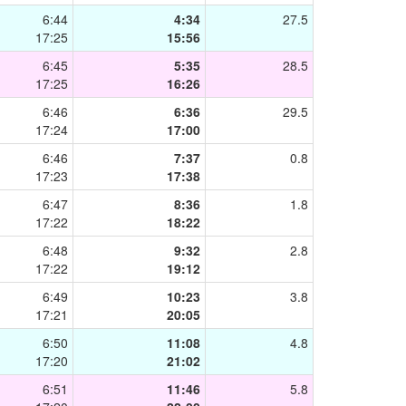
6:44
4:34
27.5
17:25
15:56
6:45
5:35
28.5
17:25
16:26
6:46
6:36
29.5
17:24
17:00
6:46
7:37
0.8
17:23
17:38
6:47
8:36
1.8
17:22
18:22
6:48
9:32
2.8
17:22
19:12
6:49
10:23
3.8
17:21
20:05
6:50
11:08
4.8
17:20
21:02
6:51
11:46
5.8