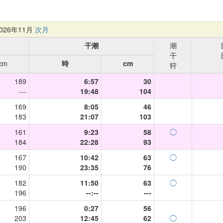
26年11月
次月
干潮
潮
干
cm
時
cm
狩
189
6:57
30
---
19:48
104
169
8:05
46
183
21:07
103
161
9:23
58
◯
184
22:28
93
167
10:42
63
◯
190
23:35
76
182
11:50
63
◯
196
--:--
---
196
0:27
56
203
12:45
62
◯