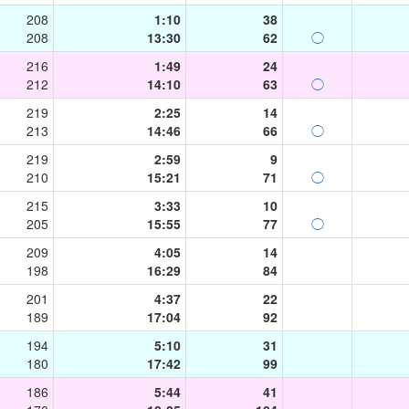
208
1:10
38
208
13:30
62
◯
216
1:49
24
212
14:10
63
◯
219
2:25
14
213
14:46
66
◯
219
2:59
9
210
15:21
71
◯
215
3:33
10
205
15:55
77
◯
209
4:05
14
198
16:29
84
201
4:37
22
189
17:04
92
194
5:10
31
180
17:42
99
186
5:44
41