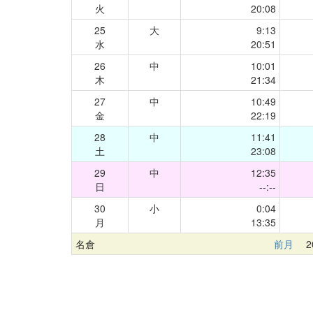
火
20:08
25
大
9:13
水
20:51
26
中
10:01
木
21:34
27
中
10:49
金
22:19
28
中
11:41
土
23:08
29
中
12:35
日
--:--
30
小
0:04
月
13:35
名倉
前月
20