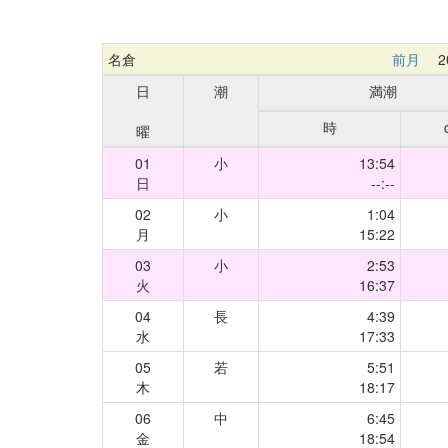
名倉
前月
20
日
潮
満潮
時
曜
01
小
13:54
日
--:--
02
小
1:04
月
15:22
03
小
2:53
火
16:37
04
長
4:39
水
17:33
05
若
5:51
木
18:17
06
中
6:45
金
18:54