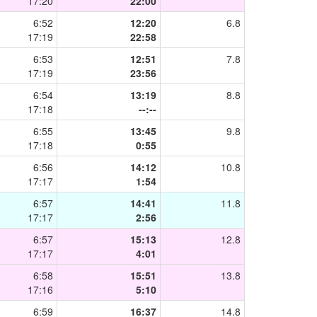
17:20
22:00
6:52
12:20
6.8
17:19
22:58
6:53
12:51
7.8
17:19
23:56
6:54
13:19
8.8
17:18
--:--
6:55
13:45
9.8
17:18
0:55
6:56
14:12
10.8
17:17
1:54
6:57
14:41
11.8
17:17
2:56
6:57
15:13
12.8
17:17
4:01
6:58
15:51
13.8
17:16
5:10
6:59
16:37
14.8