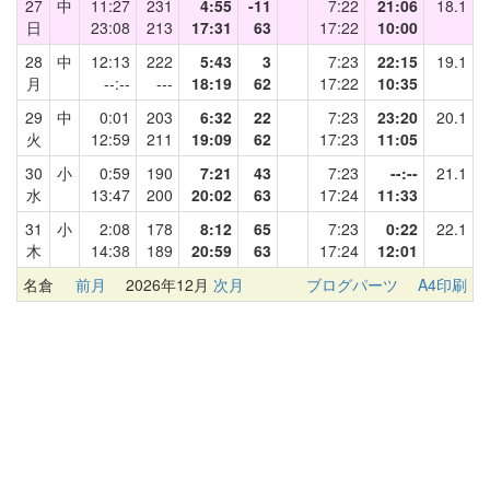
27
中
11:27
231
4:55
-11
7:22
21:06
18.1
日
23:08
213
17:31
63
17:22
10:00
28
中
12:13
222
5:43
3
7:23
22:15
19.1
月
--:--
---
18:19
62
17:22
10:35
29
中
0:01
203
6:32
22
7:23
23:20
20.1
火
12:59
211
19:09
62
17:23
11:05
30
小
0:59
190
7:21
43
7:23
--:--
21.1
水
13:47
200
20:02
63
17:24
11:33
31
小
2:08
178
8:12
65
7:23
0:22
22.1
木
14:38
189
20:59
63
17:24
12:01
名倉
前月
2026年12月
次月
ブログパーツ
A4印刷