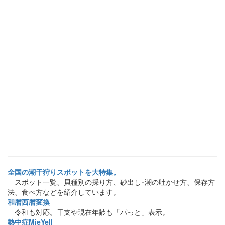
全国の潮干狩りスポットを大特集。
スポット一覧、貝種別の採り方、砂出し･潮の吐かせ方、保存方
法、食べ方などを紹介しています。
和暦西暦変換
令和も対応。干支や現在年齢も「パっと」表示。
熱中症MieYell