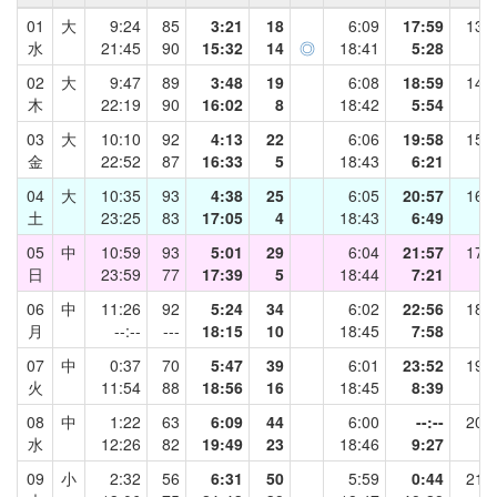
01
大
9:24
85
3:21
18
6:09
17:59
13.1
水
21:45
90
15:32
14
◎
18:41
5:28
02
大
9:47
89
3:48
19
6:08
18:59
14.1
木
22:19
90
16:02
8
18:42
5:54
03
大
10:10
92
4:13
22
6:06
19:58
15.1
金
22:52
87
16:33
5
18:43
6:21
04
大
10:35
93
4:38
25
6:05
20:57
16.1
土
23:25
83
17:05
4
18:43
6:49
05
中
10:59
93
5:01
29
6:04
21:57
17.1
日
23:59
77
17:39
5
18:44
7:21
06
中
11:26
92
5:24
34
6:02
22:56
18.1
月
--:--
---
18:15
10
18:45
7:58
07
中
0:37
70
5:47
39
6:01
23:52
19.1
火
11:54
88
18:56
16
18:45
8:39
08
中
1:22
63
6:09
44
6:00
--:--
20.1
水
12:26
82
19:49
23
18:46
9:27
09
小
2:32
56
6:31
50
5:59
0:44
21.1