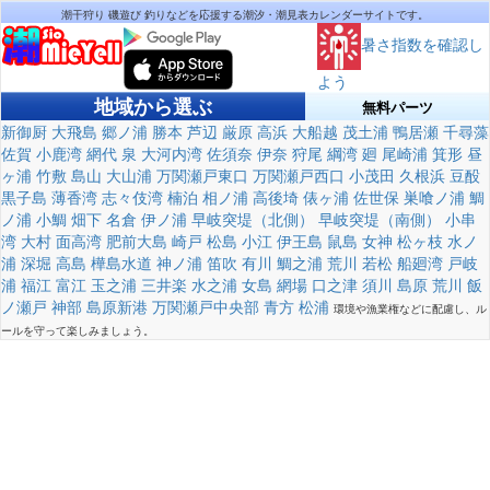
潮干狩り 磯遊び 釣りなどを応援する潮汐・潮見表カレンダーサイトです。
暑さ指数を確認し
よう
地域から選ぶ
無料パーツ
新御厨
大飛島
郷ノ浦
勝本
芦辺
厳原
高浜
大船越
茂土浦
鴨居瀬
千尋藻
佐賀
小鹿湾
網代
泉
大河内湾
佐須奈
伊奈
狩尾
綱湾
廻
尾崎浦
箕形
昼
ヶ浦
竹敷
島山
大山浦
万関瀬戸東口
万関瀬戸西口
小茂田
久根浜
豆酘
黒子島
薄香湾
志々伎湾
楠泊
相ノ浦
高後埼
俵ヶ浦
佐世保
巣喰ノ浦
鯛
ノ浦
小鯛
畑下
名倉
伊ノ浦
早岐突堤（北側）
早岐突堤（南側）
小串
湾
大村
面高湾
肥前大島
崎戸
松島
小江
伊王島
鼠島
女神
松ヶ枝
水ノ
浦
深堀
高島
樺島水道
神ノ浦
笛吹
有川
鯛之浦
荒川
若松
船廻湾
戸岐
浦
福江
富江
玉之浦
三井楽
水之浦
女島
網場
口之津
須川
島原
荒川
飯
ノ瀬戸
神部
島原新港
万関瀬戸中央部
青方
松浦
環境や漁業権などに配慮し、ル
ールを守って楽しみましょう。