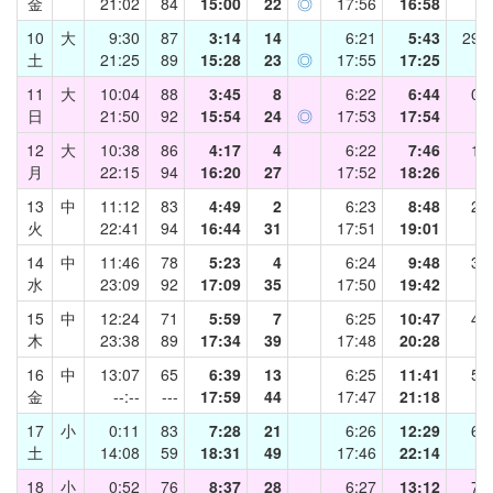
金
21:02
84
15:00
22
◎
17:56
16:58
10
大
9:30
87
3:14
14
6:21
5:43
29.0
土
21:25
89
15:28
23
◎
17:55
17:25
11
大
10:04
88
3:45
8
6:22
6:44
0.5
日
21:50
92
15:54
24
◎
17:53
17:54
12
大
10:38
86
4:17
4
6:22
7:46
1.5
月
22:15
94
16:20
27
17:52
18:26
13
中
11:12
83
4:49
2
6:23
8:48
2.5
火
22:41
94
16:44
31
17:51
19:01
14
中
11:46
78
5:23
4
6:24
9:48
3.5
水
23:09
92
17:09
35
17:50
19:42
15
中
12:24
71
5:59
7
6:25
10:47
4.5
木
23:38
89
17:34
39
17:48
20:28
16
中
13:07
65
6:39
13
6:25
11:41
5.5
金
--:--
---
17:59
44
17:47
21:18
17
小
0:11
83
7:28
21
6:26
12:29
6.5
土
14:08
59
18:31
49
17:46
22:14
18
小
0:52
76
8:37
28
6:27
13:12
7.5