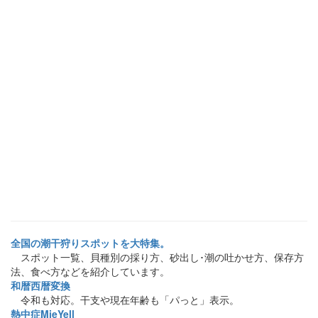
全国の潮干狩りスポットを大特集。
スポット一覧、貝種別の採り方、砂出し･潮の吐かせ方、保存方
法、食べ方などを紹介しています。
和暦西暦変換
令和も対応。干支や現在年齢も「パっと」表示。
熱中症MieYell