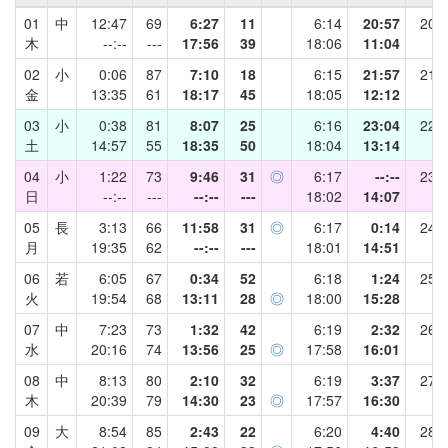
01
中
12:47
69
6:27
11
6:14
20:57
20.0
木
--:--
---
17:56
39
18:06
11:04
02
小
0:06
87
7:10
18
6:15
21:57
21.0
金
13:35
61
18:17
45
18:05
12:12
03
小
0:38
81
8:07
25
6:16
23:04
22.0
土
14:57
55
18:35
50
18:04
13:14
04
小
1:22
73
9:46
31
◎
6:17
--:--
23.0
日
--:--
---
--:--
---
18:02
14:07
05
長
3:13
66
11:58
31
◎
6:17
0:14
24.0
月
19:35
62
--:--
---
18:01
14:51
06
若
6:05
67
0:34
52
6:18
1:24
25.0
火
19:54
68
13:11
28
◎
18:00
15:28
07
中
7:23
73
1:32
42
6:19
2:32
26.0
水
20:16
74
13:56
25
◎
17:58
16:01
08
中
8:13
80
2:10
32
6:19
3:37
27.0
木
20:39
79
14:30
23
◎
17:57
16:30
09
大
8:54
85
2:43
22
6:20
4:40
28.0