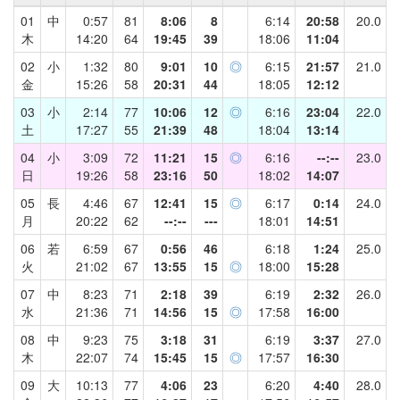
01
中
0:57
81
8:06
8
6:14
20:58
20.0
木
14:20
64
19:45
39
18:06
11:04
02
小
1:32
80
9:01
10
◎
6:15
21:57
21.0
金
15:26
58
20:31
44
18:05
12:12
03
小
2:14
77
10:06
12
◎
6:16
23:04
22.0
土
17:27
55
21:39
48
18:04
13:14
04
小
3:09
72
11:21
15
◎
6:16
--:--
23.0
日
19:26
58
23:16
50
18:02
14:07
05
長
4:46
67
12:41
15
◎
6:17
0:14
24.0
月
20:22
62
--:--
---
18:01
14:51
06
若
6:59
67
0:56
46
6:18
1:24
25.0
火
21:02
67
13:55
15
◎
18:00
15:28
07
中
8:23
71
2:18
39
6:19
2:32
26.0
水
21:36
71
14:56
15
◎
17:58
16:00
08
中
9:23
75
3:18
31
6:19
3:37
27.0
木
22:07
74
15:45
15
◎
17:57
16:30
09
大
10:13
77
4:06
23
6:20
4:40
28.0