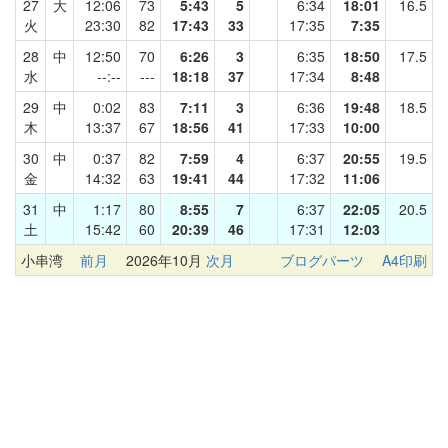
27
大
12:06
73
5:43
5
6:34
18:01
16.5
火
23:30
82
17:43
33
17:35
7:35
28
中
12:50
70
6:26
3
6:35
18:50
17.5
水
--:--
---
18:18
37
17:34
8:48
29
中
0:02
83
7:11
3
6:36
19:48
18.5
木
13:37
67
18:56
41
17:33
10:00
30
中
0:37
82
7:59
4
6:37
20:55
19.5
金
14:32
63
19:41
44
17:32
11:06
31
中
1:17
80
8:55
7
6:37
22:05
20.5
土
15:42
60
20:39
46
17:31
12:03
小串湾
前月
2026年10月
次月
ブログパーツ
A4印刷