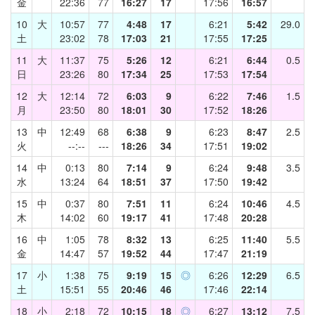
金
22:36
77
16:27
17
17:56
16:57
10
大
10:57
77
4:48
17
6:21
5:42
29.0
土
23:02
78
17:03
21
17:55
17:25
11
大
11:37
75
5:26
12
6:21
6:44
0.5
日
23:26
80
17:34
25
17:53
17:54
12
大
12:14
72
6:03
9
6:22
7:46
1.5
月
23:50
80
18:01
30
17:52
18:26
13
中
12:49
68
6:38
9
6:23
8:47
2.5
火
--:--
---
18:26
34
17:51
19:02
14
中
0:13
80
7:14
9
6:24
9:48
3.5
水
13:24
64
18:51
37
17:50
19:42
15
中
0:37
80
7:51
11
6:24
10:46
4.5
木
14:02
60
19:17
41
17:48
20:28
16
中
1:05
78
8:32
13
6:25
11:40
5.5
金
14:47
57
19:52
44
17:47
21:19
17
小
1:38
75
9:19
15
◎
6:26
12:29
6.5
土
15:51
55
20:46
46
17:46
22:14
18
小
2:18
72
10:15
18
◎
6:27
13:12
7.5