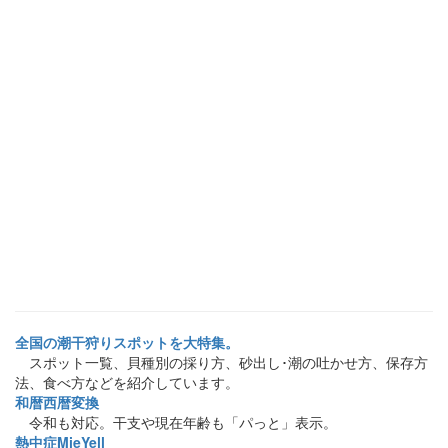
全国の潮干狩りスポットを大特集。
スポット一覧、貝種別の採り方、砂出し･潮の吐かせ方、保存方
法、食べ方などを紹介しています。
和暦西暦変換
令和も対応。干支や現在年齢も「パっと」表示。
熱中症MieYell