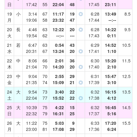
日
17:42
55
22:04
48
17:45
23:11
19
小
3:14
67
11:17
19
◎
6:28
13:49
8.5
月
19:06
58
23:32
47
17:44
--:--
20
長
4:46
63
12:22
20
◎
6:28
14:22
9.5
火
19:54
62
--:--
---
17:43
0:11
21
若
6:47
63
0:54
43
6:29
14:52
10.5
水
20:31
67
13:24
20
◎
17:41
1:10
22
中
8:06
66
2:01
36
6:30
15:20
11.5
木
21:04
70
14:20
20
◎
17:40
2:10
23
中
9:04
70
2:55
29
6:31
15:47
12.5
金
21:35
74
15:09
21
◎
17:39
3:10
24
大
9:54
73
3:40
22
6:32
16:15
13.5
土
22:04
77
15:52
22
◎
17:38
4:12
25
大
10:39
75
4:22
15
6:32
16:45
14.5
日
22:32
79
16:31
25
17:37
5:16
26
大
11:22
75
5:03
9
6:33
17:20
15.5
月
23:00
81
17:08
29
17:36
6:24