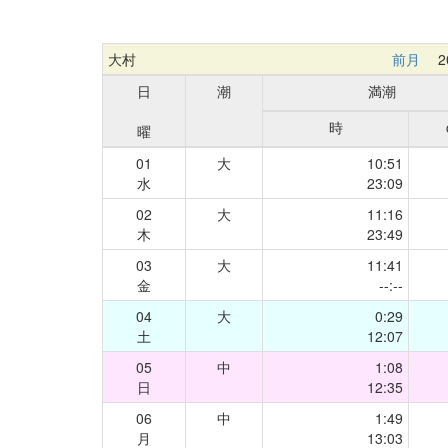
大村
前月
20
日
潮
満潮
時
曜
01
大
10:51
水
23:09
02
大
11:16
木
23:49
03
大
11:41
金
--:--
04
大
0:29
土
12:07
05
中
1:08
日
12:35
06
中
1:49
月
13:03