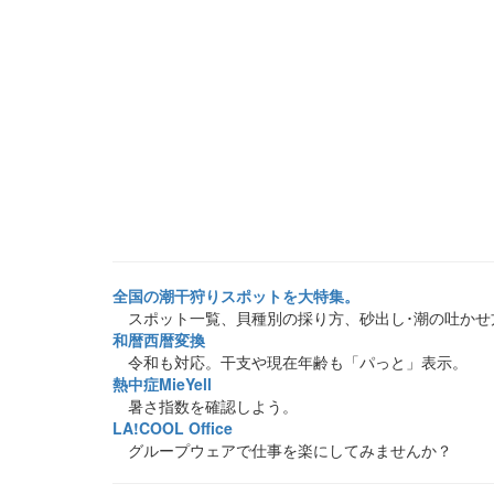
全国の潮干狩りスポットを大特集。
スポット一覧、貝種別の採り方、砂出し･潮の吐かせ
和暦西暦変換
令和も対応。干支や現在年齢も「パっと」表示。
熱中症MieYell
暑さ指数を確認しよう。
LA!COOL Office
グループウェアで仕事を楽にしてみませんか？