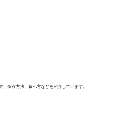
方、保存方法、食べ方などを紹介しています。