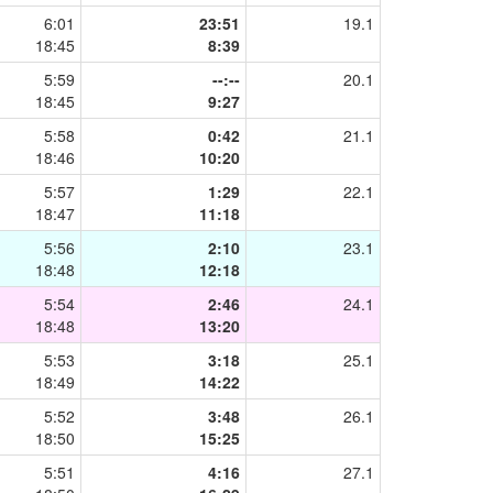
6:01
23:51
19.1
18:45
8:39
5:59
--:--
20.1
18:45
9:27
5:58
0:42
21.1
18:46
10:20
5:57
1:29
22.1
18:47
11:18
5:56
2:10
23.1
18:48
12:18
5:54
2:46
24.1
18:48
13:20
5:53
3:18
25.1
18:49
14:22
5:52
3:48
26.1
18:50
15:25
5:51
4:16
27.1