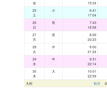
金
15:24
25
小
6:41
土
17:04
26
長
7:43
日
18:58
27
若
8:26
月
20:23
28
中
9:00
火
21:24
29
中
9:31
水
22:14
30
大
10:01
木
22:59
大村
前月
20