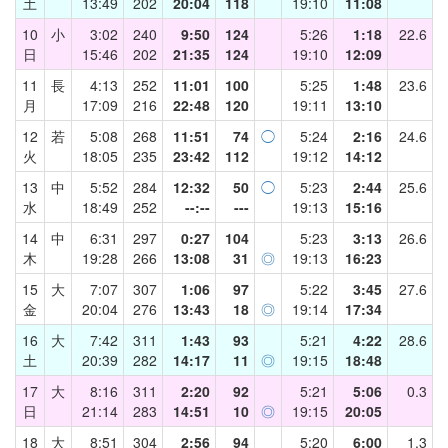
土
13:49
202
20:04
118
19:10
11:08
10
小
3:02
240
9:50
124
5:26
1:18
22.6
日
15:46
202
21:35
124
19:10
12:09
11
長
4:13
252
11:01
100
5:25
1:48
23.6
月
17:09
216
22:48
120
19:11
13:10
12
若
5:08
268
11:51
74
◯
5:24
2:16
24.6
火
18:05
235
23:42
112
19:12
14:12
13
中
5:52
284
12:32
50
◯
5:23
2:44
25.6
水
18:49
252
--:--
---
19:13
15:16
14
中
6:31
297
0:27
104
5:23
3:13
26.6
木
19:28
266
13:08
31
◎
19:13
16:23
15
大
7:07
307
1:06
97
5:22
3:45
27.6
金
20:04
276
13:43
18
◎
19:14
17:34
16
大
7:42
311
1:43
93
5:21
4:22
28.6
土
20:39
282
14:17
11
◎
19:15
18:48
17
大
8:16
311
2:20
92
5:21
5:06
0.3
日
21:14
283
14:51
10
◎
19:15
20:05
18
大
8:51
304
2:56
94
5:20
6:00
1.3