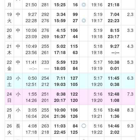
月
21:50
281
15:25
16
◎
19:16
21:18
19
中
9:27
292
3:34
99
5:19
7:04
2.3
火
22:28
276
15:59
27
◎
19:17
22:23
20
中
10:06
276
4:15
106
5:19
8:15
3.3
水
23:09
269
16:37
44
19:18
23:17
21
中
10:49
255
5:02
115
5:18
9:27
4.3
木
23:56
261
17:18
63
19:18
--:--
22
中
11:41
233
5:59
123
5:17
10:38
5.3
金
--:--
---
18:05
84
19:19
0:01
23
小
0:50
254
7:11
127
5:17
11:45
6.3
土
12:51
212
19:03
105
19:20
0:38
24
小
1:55
251
8:38
122
5:16
12:48
7.3
日
14:26
201
20:17
120
19:20
1:08
25
小
3:05
255
10:00
106
5:16
13:48
8.3
月
16:04
204
21:36
126
19:21
1:36
26
長
4:08
263
11:03
84
◯
5:16
14:46
9.3
火
17:18
218
22:45
125
19:22
2:02