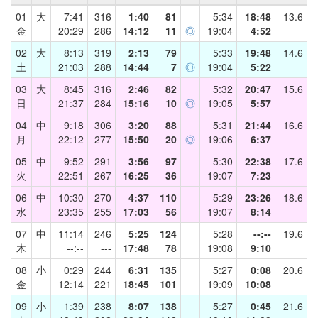
01
大
7:41
316
1:40
81
5:34
18:48
13.6
金
20:29
286
14:12
11
◎
19:04
4:52
02
大
8:13
319
2:13
79
5:33
19:48
14.6
土
21:03
288
14:44
7
◎
19:04
5:22
03
大
8:45
316
2:46
82
5:32
20:47
15.6
日
21:37
284
15:16
10
◎
19:05
5:57
04
中
9:18
306
3:20
88
5:31
21:44
16.6
月
22:12
277
15:50
20
◎
19:06
6:37
05
中
9:52
291
3:56
97
5:30
22:38
17.6
火
22:51
267
16:25
36
19:07
7:23
06
中
10:30
270
4:37
110
5:29
23:26
18.6
水
23:35
255
17:03
56
19:07
8:14
07
中
11:14
246
5:25
124
5:28
--:--
19.6
木
--:--
---
17:48
78
19:08
9:10
08
小
0:29
244
6:31
135
5:27
0:08
20.6
金
12:14
221
18:45
101
19:09
10:08
09
小
1:39
238
8:07
138
5:27
0:45
21.6