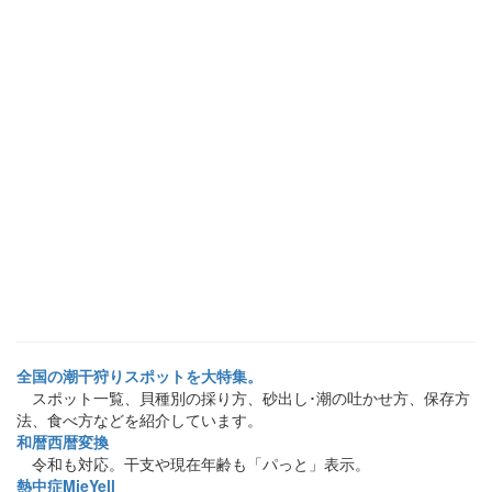
全国の潮干狩りスポットを大特集。
スポット一覧、貝種別の採り方、砂出し･潮の吐かせ方、保存方
法、食べ方などを紹介しています。
和暦西暦変換
令和も対応。干支や現在年齢も「パっと」表示。
熱中症MieYell