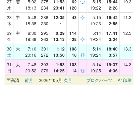
27
若
5:02
275
11:53
62
◯
5:15
15:44
10.3
水
18:13
234
23:41
120
19:22
2:28
28
中
5:48
286
12:35
43
◎
5:15
16:42
11.3
木
18:58
250
--:--
---
19:23
2:55
29
中
6:30
295
0:29
114
5:14
17:41
12.3
金
19:38
263
13:13
28
◎
19:24
3:24
30
大
7:10
301
1:12
108
5:14
18:40
13.3
土
20:16
272
13:50
18
◎
19:24
3:57
31
大
7:48
303
1:53
103
5:14
19:37
14.3
日
20:52
279
14:25
14
◎
19:25
4:36
面高湾
前月
2026年05月
次月
ブログパーツ
A4印刷