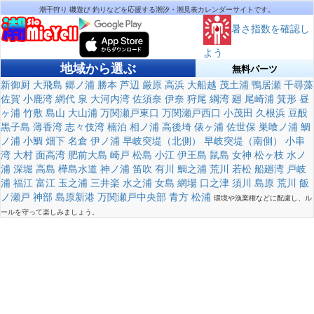
潮干狩り 磯遊び 釣りなどを応援する潮汐・潮見表カレンダーサイトです。
暑さ指数を確認し
よう
地域から選ぶ
無料パーツ
新御厨
大飛島
郷ノ浦
勝本
芦辺
厳原
高浜
大船越
茂土浦
鴨居瀬
千尋藻
佐賀
小鹿湾
網代
泉
大河内湾
佐須奈
伊奈
狩尾
綱湾
廻
尾崎浦
箕形
昼
ヶ浦
竹敷
島山
大山浦
万関瀬戸東口
万関瀬戸西口
小茂田
久根浜
豆酘
黒子島
薄香湾
志々伎湾
楠泊
相ノ浦
高後埼
俵ヶ浦
佐世保
巣喰ノ浦
鯛
ノ浦
小鯛
畑下
名倉
伊ノ浦
早岐突堤（北側）
早岐突堤（南側）
小串
湾
大村
面高湾
肥前大島
崎戸
松島
小江
伊王島
鼠島
女神
松ヶ枝
水ノ
浦
深堀
高島
樺島水道
神ノ浦
笛吹
有川
鯛之浦
荒川
若松
船廻湾
戸岐
浦
福江
富江
玉之浦
三井楽
水之浦
女島
網場
口之津
須川
島原
荒川
飯
ノ瀬戸
神部
島原新港
万関瀬戸中央部
青方
松浦
環境や漁業権などに配慮し、ル
ールを守って楽しみましょう。