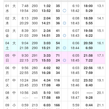
01
大
7:48
293
1:32
35
6:10
18:00
13.1
水
19:54
293
13:52
53
◯
18:42
5:29
02
大
8:13
299
2:04
35
6:08
18:59
14.1
木
20:29
300
14:21
36
◎
18:43
5:55
03
大
8:39
301
2:34
41
6:07
19:58
15.1
金
21:03
299
14:51
25
◎
18:43
6:22
04
大
9:04
299
3:03
54
6:06
20:58
16.1
土
21:38
290
15:21
21
◎
18:44
6:50
05
中
9:30
291
3:33
71
6:05
21:58
17.1
日
22:15
275
15:53
24
◎
18:45
7:22
06
中
9:56
280
4:02
92
6:03
22:56
18.1
月
22:55
255
16:28
34
18:45
7:59
07
中
10:24
264
4:34
116
6:02
23:52
19.1
火
23:45
233
17:08
49
18:46
8:40
08
中
10:56
245
5:10
141
6:01
--:--
20.1
水
--:--
---
17:58
69
18:47
9:28
09
小
0:59
213
6:03
166
5:59
0:44
21.1