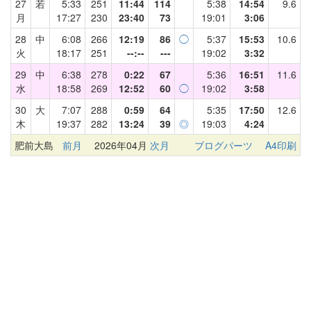
27
若
5:33
251
11:44
114
5:38
14:54
9.6
月
17:27
230
23:40
73
19:01
3:06
28
中
6:08
266
12:19
86
◯
5:37
15:53
10.6
火
18:17
251
--:--
---
19:02
3:32
29
中
6:38
278
0:22
67
5:36
16:51
11.6
水
18:58
269
12:52
60
◯
19:02
3:58
30
大
7:07
288
0:59
64
5:35
17:50
12.6
木
19:37
282
13:24
39
◎
19:03
4:24
肥前大島
前月
2026年04月
次月
ブログパーツ
A4印刷