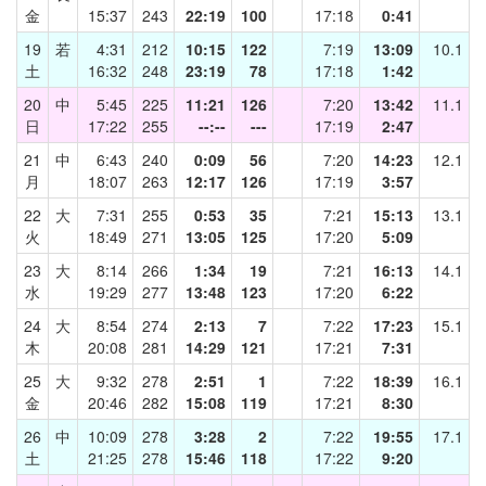
金
15:37
243
22:19
100
17:18
0:41
19
若
4:31
212
10:15
122
7:19
13:09
10.1
土
16:32
248
23:19
78
17:18
1:42
20
中
5:45
225
11:21
126
7:20
13:42
11.1
日
17:22
255
--:--
---
17:19
2:47
21
中
6:43
240
0:09
56
7:20
14:23
12.1
月
18:07
263
12:17
126
17:19
3:57
22
大
7:31
255
0:53
35
7:21
15:13
13.1
火
18:49
271
13:05
125
17:20
5:09
23
大
8:14
266
1:34
19
7:21
16:13
14.1
水
19:29
277
13:48
123
17:20
6:22
24
大
8:54
274
2:13
7
7:22
17:23
15.1
木
20:08
281
14:29
121
17:21
7:31
25
大
9:32
278
2:51
1
7:22
18:39
16.1
金
20:46
282
15:08
119
17:21
8:30
26
中
10:09
278
3:28
2
7:22
19:55
17.1
土
21:25
278
15:46
118
17:22
9:20