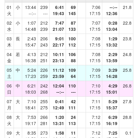
01
小
13:44
239
6:41
69
7:06
--:--
21.8
火
--:--
---
19:43
145
17:15
12:36
02
小
1:07
212
7:47
87
7:07
0:28
22.8
水
14:48
239
21:07
133
17:15
13:04
03
長
2:43
206
9:01
100
7:08
1:29
23.8
木
15:47
243
22:17
112
17:15
13:32
04
若
4:13
212
10:11
106
7:08
2:29
24.8
金
16:38
251
23:13
88
17:15
13:59
05
中
5:24
226
11:12
109
7:09
3:29
25.8
土
17:23
259
23:59
64
17:15
14:28
06
中
6:21
242
12:04
110
7:10
4:29
26.8
日
18:03
268
--:--
---
17:15
15:01
07
大
7:10
255
0:41
42
7:11
5:29
27.8
月
18:41
275
12:49
111
17:15
15:37
08
大
7:53
266
1:20
24
7:12
6:29
28.8
火
19:17
281
13:31
113
17:15
16:19
09
大
8:35
273
1:58
11
7:12
7:25
0.1