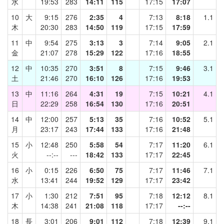
水
19:53
283
14:11
115
17:15
17:07
10
大
9:15
276
2:35
4
7:13
8:18
1.1
木
20:30
283
14:50
119
17:15
17:59
11
中
9:54
275
3:13
3
7:14
9:05
2.1
金
21:07
278
15:29
122
17:16
18:55
12
中
10:35
270
3:51
8
7:15
9:46
3.1
土
21:46
270
16:10
126
17:16
19:53
13
中
11:16
264
4:31
19
7:15
10:21
4.1
日
22:29
258
16:54
130
17:16
20:51
14
中
12:00
257
5:13
35
7:16
10:52
5.1
月
23:17
243
17:44
133
17:16
21:48
15
小
12:48
250
5:58
54
7:17
11:20
6.1
火
--:--
---
18:42
133
17:17
22:45
16
小
0:15
226
6:50
75
7:17
11:46
7.1
水
13:41
244
19:52
129
17:17
23:42
17
小
1:30
212
7:51
95
7:18
12:12
8.1
木
14:38
241
21:08
118
17:17
--:--
18
長
3:01
206
9:01
112
7:18
12:39
9.1