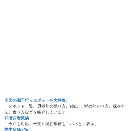
全国の潮干狩りスポットを大特集。
スポット一覧、貝種別の採り方、砂出し･潮の吐かせ方、保存方
法、食べ方などを紹介しています。
和暦西暦変換
令和も対応。干支や現在年齢も「パっと」表示。
熱中症MieYell