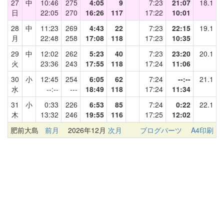
27
中
10:46
275
4:05
9
7:23
21:07
18.1
日
22:05
270
16:26
117
17:22
10:01
28
中
11:23
269
4:43
22
7:23
22:15
19.1
月
22:48
258
17:08
118
17:23
10:35
29
中
12:02
262
5:23
40
7:23
23:20
20.1
火
23:36
243
17:55
118
17:24
11:06
30
小
12:45
254
6:05
62
7:24
--:--
21.1
水
--:--
---
18:49
118
17:24
11:34
31
小
0:33
226
6:53
85
7:24
0:22
22.1
木
13:32
246
19:55
116
17:25
12:02
肥前大島
前月
2026年12月
次月
ブログパーツ
A4印刷