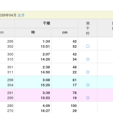
26年04月
次月
干潮
潮
干
cm
時
cm
狩
295
1:34
42
302
13:51
52
◯
300
2:07
42
310
14:20
34
◎
301
2:38
48
311
14:50
22
◎
298
3:08
61
304
15:20
17
◎
291
3:39
78
290
15:53
19
◎
280
4:09
100
270
16:27
29