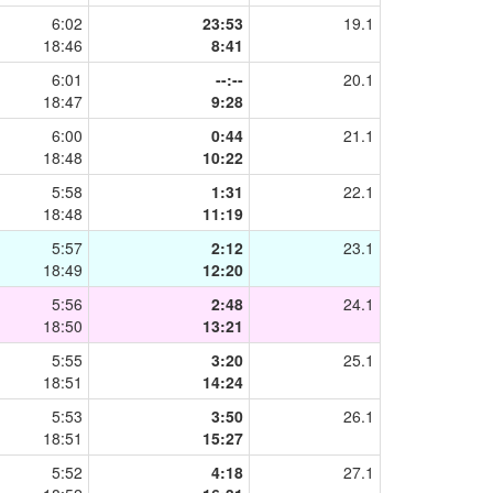
6:02
23:53
19.1
18:46
8:41
6:01
--:--
20.1
18:47
9:28
6:00
0:44
21.1
18:48
10:22
5:58
1:31
22.1
18:48
11:19
5:57
2:12
23.1
18:49
12:20
5:56
2:48
24.1
18:50
13:21
5:55
3:20
25.1
18:51
14:24
5:53
3:50
26.1
18:51
15:27
5:52
4:18
27.1