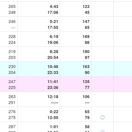
265
4:43
123
248
17:06
45
246
5:21
147
---
17:55
65
228
6:19
169
224
19:06
86
219
8:28
180
203
20:54
97
230
10:46
163
204
22:33
90
247
11:41
135
225
23:36
77
263
12:18
106
251
--:--
---
276
0:22
65
275
12:50
79
◯
287
1:01
58