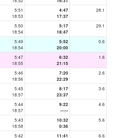
18:52
16:31
5:51
4:47
28.1
18:53
17:37
5:50
5:17
29.1
18:54
18:47
5:49
5:52
0.6
18:54
20:00
5:47
6:32
1.6
18:55
21:15
5:46
7:20
2.6
18:56
22:29
5:45
8:17
3.6
18:57
23:37
5:44
9:22
4.6
18:57
--:--
5:43
10:32
5.6
18:58
0:36
5:42
11:41
6.6