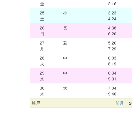
金
12:16
25
小
3:23
土
14:24
26
長
4:38
日
16:20
27
若
5:26
月
17:29
28
中
6:03
火
18:19
29
中
6:34
水
19:01
30
大
7:04
木
19:40
崎戸
前月
20