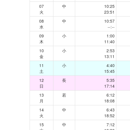
07
中
10:25
火
23:51
08
中
10:57
水
--:--
09
小
1:00
木
11:40
10
小
2:53
金
13:11
11
小
4:40
土
15:45
12
長
5:35
日
17:14
13
若
6:12
月
18:08
14
中
6:43
火
18:52
15
中
7:12