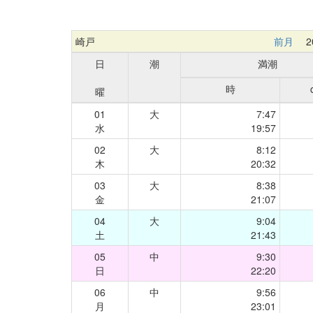
崎戸
前月
20
日
潮
満潮
時
曜
01
大
7:47
水
19:57
02
大
8:12
木
20:32
03
大
8:38
金
21:07
04
大
9:04
土
21:43
05
中
9:30
日
22:20
06
中
9:56
月
23:01