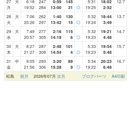
27
大
6:18
247
0:59
145
5:31
18:02
12.7
月
19:52
284
13:00
31
◎
19:25
2:52
28
大
7:06
262
1:40
130
5:32
18:44
13.7
火
20:26
297
13:42
15
◎
19:24
3:49
29
大
7:49
277
2:16
115
5:32
19:21
14.7
水
20:57
305
14:19
6
◎
19:23
4:48
30
大
8:27
287
2:48
101
5:33
19:54
15.7
木
21:27
308
14:54
4
◎
19:23
5:48
31
中
9:05
293
3:20
89
5:34
20:23
16.7
金
21:56
306
15:28
9
◎
19:22
6:48
松島
前月
2026年07月
次月
ブログパーツ
A4印刷