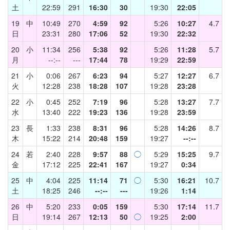
土
22:59
291
16:30
30
19:30
22:05
19
中
10:49
270
4:59
92
5:26
10:27
4.7
日
23:31
280
17:06
52
19:30
22:32
20
小
11:34
256
5:38
92
5:26
11:28
5.7
月
--:--
---
17:44
78
19:29
22:59
21
小
0:06
267
6:23
94
5:27
12:27
6.7
火
12:28
238
18:28
107
19:28
23:28
22
小
0:45
252
7:19
96
5:28
13:27
7.7
水
13:40
222
19:23
136
19:28
23:59
23
長
1:33
238
8:31
96
5:28
14:26
8.7
木
15:22
214
20:48
159
19:27
--:--
24
若
2:40
228
9:57
88
◯
5:29
15:25
9.7
金
17:12
225
22:41
167
19:27
0:34
25
中
4:04
225
11:14
71
◯
5:30
16:21
10.7
土
18:25
246
--:--
---
19:26
1:14
26
中
5:20
233
0:05
159
5:30
17:14
11.7
日
19:14
267
12:13
50
◯
19:25
2:00