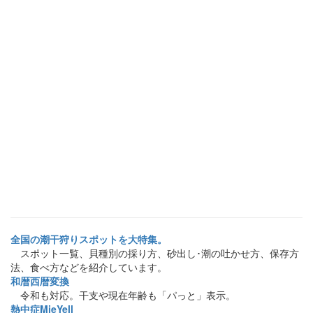
全国の潮干狩りスポットを大特集。
スポット一覧、貝種別の採り方、砂出し･潮の吐かせ方、保存方
法、食べ方などを紹介しています。
和暦西暦変換
令和も対応。干支や現在年齢も「パっと」表示。
熱中症MieYell