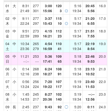
01
大
8:31
277
3:00
120
5:16
20:45
16.0
水
21:49
301
15:06
3
◎
19:34
5:56
02
中
9:11
277
3:37
115
5:17
21:20
17.0
木
22:24
297
15:43
10
◎
19:34
6:55
03
中
9:51
273
4:15
112
5:17
21:51
18.0
金
22:59
289
16:21
23
19:34
7:55
04
中
10:34
265
4:54
110
5:17
22:19
19.0
土
23:36
279
16:59
41
19:34
8:54
05
中
11:21
253
5:36
109
5:18
22:46
20.0
日
--:--
---
17:41
65
19:34
9:53
06
小
0:14
268
6:24
108
5:18
23:13
21.0
月
12:16
238
18:27
91
19:34
10:52
07
小
0:56
256
7:20
107
5:19
23:40
22.0
火
13:24
224
19:22
117
19:34
11:53
08
小
1:45
245
8:27
102
5:19
--:--
23.0
水
14:53
217
20:36
140
19:34
12:56
09
長
2:45
237
9:43
92
◯
5:20
0:11
24.0