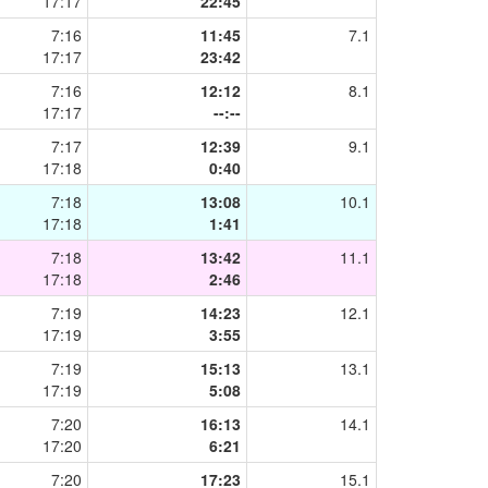
17:17
22:45
7:16
11:45
7.1
17:17
23:42
7:16
12:12
8.1
17:17
--:--
7:17
12:39
9.1
17:18
0:40
7:18
13:08
10.1
17:18
1:41
7:18
13:42
11.1
17:18
2:46
7:19
14:23
12.1
17:19
3:55
7:19
15:13
13.1
17:19
5:08
7:20
16:13
14.1
17:20
6:21
7:20
17:23
15.1