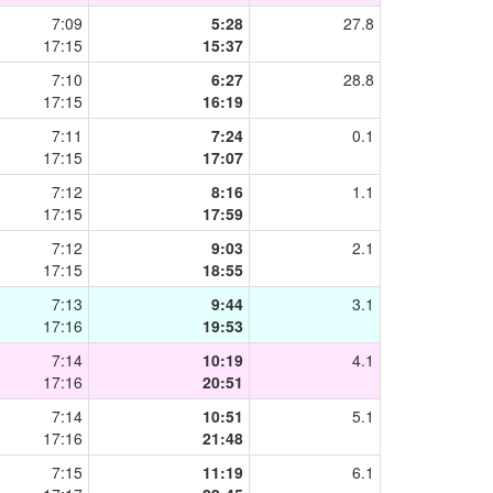
7:09
5:28
27.8
17:15
15:37
7:10
6:27
28.8
17:15
16:19
7:11
7:24
0.1
17:15
17:07
7:12
8:16
1.1
17:15
17:59
7:12
9:03
2.1
17:15
18:55
7:13
9:44
3.1
17:16
19:53
7:14
10:19
4.1
17:16
20:51
7:14
10:51
5.1
17:16
21:48
7:15
11:19
6.1