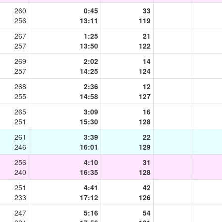
260
0:45
33
256
13:11
119
267
1:25
21
257
13:50
122
269
2:02
14
257
14:25
124
268
2:36
12
255
14:58
127
265
3:09
16
251
15:30
128
261
3:39
22
246
16:01
129
256
4:10
31
240
16:35
128
251
4:41
42
233
17:12
126
247
5:16
54