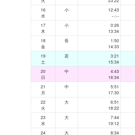
火
23:22
16
小
12:43
水
--:--
17
小
0:26
木
13:34
18
長
1:50
金
14:33
19
若
3:21
土
15:34
20
中
4:43
日
16:34
21
中
5:51
月
17:30
22
大
6:51
火
18:22
23
大
7:44
水
19:12
24
大
8:34