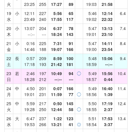
火
23:25
255
17:27
89
19:03
21:58
19
小
12:11
227
5:56
65
5:46
12:14
6.4
水
23:49
240
17:55
117
19:02
22:32
20
小
13:07
204
6:37
78
5:47
13:13
7.4
木
--:--
---
18:24
143
19:01
23:10
21
小
0:16
225
7:31
91
5:47
14:11
8.4
金
14:46
188
19:07
166
19:00
23:54
22
長
0:57
209
8:59
100
5:48
15:06
9.4
土
17:18
193
21:42
181
18:59
--:--
23
若
2:46
197
10:49
94
◯
5:49
15:56
10.4
日
18:28
212
--:--
---
18:57
0:44
24
中
4:50
201
0:07
166
5:49
16:40
11.4
月
19:01
231
11:59
77
◯
18:56
1:39
25
中
5:59
217
0:50
145
5:50
17:19
12.4
火
19:28
250
12:44
58
◯
18:55
2:37
26
大
6:47
237
1:22
123
5:51
17:53
13.4
水
19:53
266
13:21
41
◎
18:54
3:37