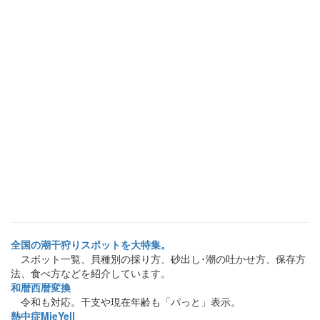
全国の潮干狩りスポットを大特集。
スポット一覧、貝種別の採り方、砂出し･潮の吐かせ方、保存方
法、食べ方などを紹介しています。
和暦西暦変換
令和も対応。干支や現在年齢も「パっと」表示。
熱中症MieYell