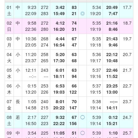
01
中
9:23
272
3:42
83
5:34
20:49
17.7
土
22:09
283
15:49
21
◎
19:20
7:47
02
中
9:58
272
4:12
74
5:35
21:16
18.7
日
22:36
280
16:20
31
19:19
8:46
03
中
10:36
268
4:44
67
5:35
21:43
19.7
月
23:05
274
16:54
47
19:18
9:46
04
小
11:20
258
5:20
63
5:36
22:12
20.7
火
23:37
265
17:30
68
19:17
10:48
05
小
12:11
243
6:01
63
5:37
22:46
21.7
水
--:--
---
18:11
94
19:16
11:52
06
小
0:15
253
6:53
66
5:37
23:25
22.7
木
13:20
226
19:03
122
19:15
13:00
07
長
1:05
240
8:01
70
5:38
--:--
23.7
金
14:58
215
20:22
147
19:14
14:11
08
若
2:17
227
9:32
67
◯
5:39
0:12
24.7
土
16:50
223
22:22
156
19:14
15:21
09
中
3:54
225
11:05
51
◯
5:39
1:10
25.7