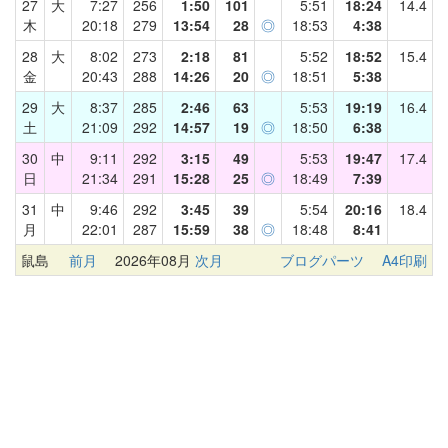
27
大
7:27
256
1:50
101
5:51
18:24
14.4
木
20:18
279
13:54
28
◎
18:53
4:38
28
大
8:02
273
2:18
81
5:52
18:52
15.4
金
20:43
288
14:26
20
◎
18:51
5:38
29
大
8:37
285
2:46
63
5:53
19:19
16.4
土
21:09
292
14:57
19
◎
18:50
6:38
30
中
9:11
292
3:15
49
5:53
19:47
17.4
日
21:34
291
15:28
25
◎
18:49
7:39
31
中
9:46
292
3:45
39
5:54
20:16
18.4
月
22:01
287
15:59
38
◎
18:48
8:41
鼠島
前月
2026年08月
次月
ブログパーツ
A4印刷