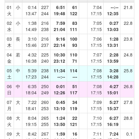
01
小
0:14
227
6:51
61
7:04
--:--
21.8
火
13:47
244
19:48
122
17:15
12:35
02
小
1:38
216
7:59
83
7:05
0:27
22.8
水
14:49
238
21:04
111
17:15
13:03
03
長
3:10
216
9:16
100
7:06
1:28
23.8
木
15:46
237
22:14
93
17:15
13:31
04
若
4:32
225
10:30
110
7:07
2:28
24.8
金
16:38
240
23:12
71
17:15
13:59
05
中
5:39
238
11:34
114
7:08
3:28
25.8
土
17:23
244
--:--
---
17:15
14:28
06
中
6:35
250
0:01
51
7:08
4:27
26.8
日
18:04
249
12:26
117
17:15
15:01
07
大
7:22
260
0:45
34
7:09
5:27
27.8
月
18:41
253
13:10
119
17:15
15:37
08
大
8:04
265
1:24
22
7:10
6:27
28.8
火
19:15
255
13:50
121
17:15
16:19
09
大
8:42
267
1:59
16
7:11
7:24
0.1