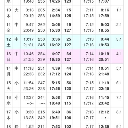
水
19:48
255
14:26
123
17:15
17:07
10
大
9:16
265
2:34
15
7:11
8:16
1.1
木
20:19
253
14:59
125
17:15
17:59
11
中
9:47
262
3:06
19
7:12
9:03
2.1
金
20:49
250
15:30
127
17:15
18:55
12
中
10:17
258
3:36
25
7:13
9:44
3.1
土
21:21
245
16:02
127
17:16
19:53
13
中
10:46
254
4:07
34
7:14
10:19
4.1
日
21:55
239
16:35
127
17:16
20:51
14
中
11:18
251
4:39
44
7:14
10:51
5.1
月
22:36
232
17:12
124
17:16
21:48
15
小
11:54
247
5:15
56
7:15
11:19
6.1
火
23:26
223
17:56
120
17:17
22:45
16
小
12:37
244
5:58
70
7:16
11:45
7.1
水
--:--
---
18:48
115
17:17
23:42
17
小
0:30
215
6:49
86
7:16
12:12
8.1
木
13:28
242
19:51
106
17:17
--:--
18
長
1:52
211
7:53
102
7:17
12:39
9.1