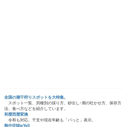
全国の潮干狩りスポットを大特集。
スポット一覧、貝種別の採り方、砂出し･潮の吐かせ方、保存方
法、食べ方などを紹介しています。
和暦西暦変換
令和も対応。干支や現在年齢も「パっと」表示。
熱中症MieYell