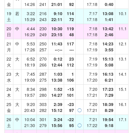
金
14:26
241
21:01
92
17:18
0:40
19
若
3:22
216
9:10
114
7:17
13:08
10.1
土
15:29
243
22:11
72
17:18
1:41
20
中
4:44
230
10:30
119
7:18
13:42
11.1
日
16:29
249
23:15
48
17:18
2:46
21
中
5:53
250
11:43
117
7:18
14:23
12.1
月
17:26
257
--:--
---
17:19
3:55
22
大
6:52
270
0:12
23
7:19
15:13
13.1
火
18:19
266
12:44
112
17:19
5:08
23
大
7:45
287
1:03
1
7:19
16:13
14.1
水
19:09
275
13:38
106
17:20
6:21
24
大
8:34
298
1:52
-15
7:20
17:23
15.1
木
19:57
280
14:27
101
17:21
7:29
25
大
9:20
303
2:39
-23
7:20
18:39
16.1
金
20:43
282
15:12
97
◯
17:21
8:29
26
中
10:04
301
3:24
-22
7:21
19:54
17.1
土
21:30
279
15:56
95
◯
17:22
9:18