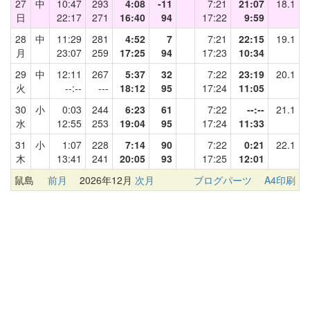
27
中
10:47
293
4:08
-11
7:21
21:07
18.1
日
22:17
271
16:40
94
17:22
9:59
28
中
11:29
281
4:52
7
7:21
22:15
19.1
月
23:07
259
17:25
94
17:23
10:34
29
中
12:11
267
5:37
32
7:22
23:19
20.1
火
--:--
---
18:12
95
17:24
11:05
30
小
0:03
244
6:23
61
7:22
--:--
21.1
水
12:55
253
19:04
95
17:24
11:33
31
小
1:07
228
7:14
90
7:22
0:21
22.1
木
13:41
241
20:05
93
17:25
12:01
鼠島
前月
2026年12月
次月
ブログパーツ
A4印刷