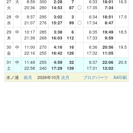
27
大
8:59
300
2:28
7
6:33
18:01
16.5
火
20:36
280
14:53
87
◯
17:35
7:34
28
中
9:37
295
3:02
3
6:34
18:51
17.5
水
21:07
276
15:27
99
◯
17:34
8:47
29
中
10:17
285
3:38
6
6:35
19:49
18.5
木
21:39
268
16:03
112
17:33
9:59
30
中
11:00
270
4:16
16
6:36
20:56
19.5
金
22:16
255
16:42
126
17:32
11:05
31
中
11:49
255
4:59
32
6:37
22:06
20.5
土
22:58
240
17:29
139
17:31
12:02
水ノ浦
前月
2026年10月
次月
ブログパーツ
A4印刷