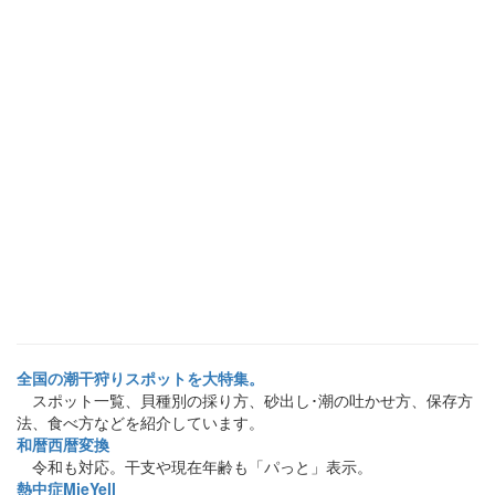
全国の潮干狩りスポットを大特集。
スポット一覧、貝種別の採り方、砂出し･潮の吐かせ方、保存方
法、食べ方などを紹介しています。
和暦西暦変換
令和も対応。干支や現在年齢も「パっと」表示。
熱中症MieYell