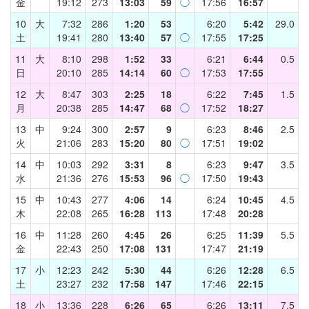
金
19:12
273
13:03
59
◯
17:56
16:57
10
大
7:32
286
1:20
53
6:20
5:42
29.0
土
19:41
280
13:40
57
◯
17:55
17:25
11
大
8:10
298
1:52
33
6:21
6:44
0.5
日
20:10
285
14:14
60
◯
17:53
17:55
12
大
8:47
303
2:25
18
6:22
7:45
1.5
月
20:38
285
14:47
68
◯
17:52
18:27
13
中
9:24
300
2:57
9
6:23
8:46
2.5
火
21:06
283
15:20
80
◯
17:51
19:02
14
中
10:03
292
3:31
8
6:23
9:47
3.5
水
21:36
276
15:53
96
◯
17:50
19:43
15
中
10:43
277
4:06
14
6:24
10:45
4.5
木
22:08
265
16:28
113
17:48
20:28
16
中
11:28
260
4:45
26
6:25
11:39
5.5
金
22:43
250
17:08
131
17:47
21:19
17
小
12:23
242
5:30
44
6:26
12:28
6.5
土
23:27
232
17:58
147
17:46
22:15
18
小
13:36
228
6:26
65
6:26
13:11
7.5