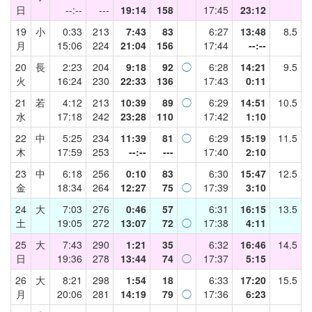
日
--:--
---
19:14
158
17:45
23:12
19
小
0:33
213
7:43
83
6:27
13:48
8.5
月
15:06
224
21:04
156
17:44
--:--
20
長
2:23
204
9:18
92
◯
6:28
14:21
9.5
火
16:24
230
22:33
136
17:43
0:11
21
若
4:12
213
10:39
89
◯
6:29
14:51
10.5
水
17:18
242
23:28
110
17:42
1:10
22
中
5:25
234
11:39
81
◯
6:29
15:19
11.5
木
17:59
253
--:--
---
17:40
2:10
23
中
6:18
256
0:10
83
6:30
15:47
12.5
金
18:34
264
12:27
75
◯
17:39
3:10
24
大
7:03
276
0:46
57
6:31
16:15
13.5
土
19:05
272
13:07
72
◯
17:38
4:11
25
大
7:43
290
1:21
35
6:32
16:46
14.5
日
19:36
278
13:44
74
◯
17:37
5:15
26
大
8:21
298
1:54
18
6:33
17:20
15.5
月
20:06
281
14:19
79
◯
17:36
6:23