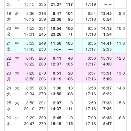
水
15:15
235
21:37
117
17:19
--:--
19
若
3:36
216
9:47
104
6:54
13:45
9.8
木
16:12
239
22:38
95
17:18
0:54
20
中
4:53
231
10:54
106
6:55
14:12
10.8
金
17:01
245
23:28
71
17:18
1:54
21
中
5:53
249
11:50
105
6:55
14:41
11.8
土
17:43
253
--:--
---
17:17
2:55
22
大
6:43
266
0:11
48
6:56
15:13
12.8
日
18:22
260
12:37
105
17:17
4:00
23
大
7:28
279
0:51
28
6:57
15:51
13.8
月
18:58
266
13:19
106
17:16
5:09
24
大
8:09
288
1:30
13
6:58
16:37
14.8
火
19:34
270
13:58
108
17:16
6:22
25
大
8:50
291
2:07
3
6:59
17:33
15.8
水
20:10
271
14:37
111
17:16
7:36
26
中
9:29
290
2:45
0
7:00
18:38
16.8
木
20:47
270
15:15
115
17:16
8:47