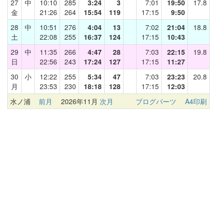
27
中
10:10
285
3:24
3
7:01
19:50
17.8
金
21:26
264
15:54
119
17:15
9:50
28
中
10:51
276
4:04
13
7:02
21:04
18.8
土
22:08
255
16:37
124
17:15
10:43
29
中
11:35
266
4:47
28
7:03
22:15
19.8
日
22:56
243
17:24
127
17:15
11:27
30
小
12:22
255
5:34
47
7:03
23:23
20.8
月
23:53
230
18:18
128
17:15
12:03
水ノ浦
前月
2026年11月
次月
ブログパーツ
A4印刷