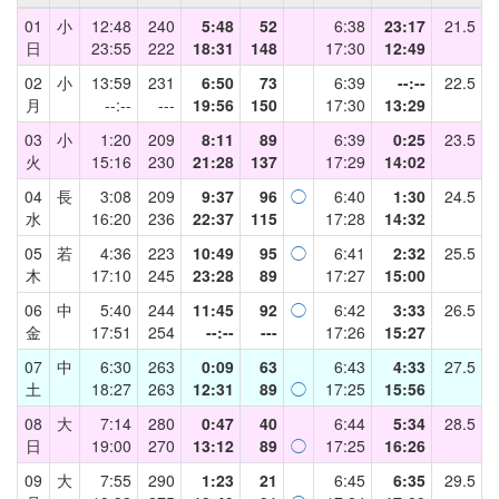
01
小
12:48
240
5:48
52
6:38
23:17
21.5
日
23:55
222
18:31
148
17:30
12:49
02
小
13:59
231
6:50
73
6:39
--:--
22.5
月
--:--
---
19:56
150
17:30
13:29
03
小
1:20
209
8:11
89
6:39
0:25
23.5
火
15:16
230
21:28
137
17:29
14:02
04
長
3:08
209
9:37
96
◯
6:40
1:30
24.5
水
16:20
236
22:37
115
17:28
14:32
05
若
4:36
223
10:49
95
◯
6:41
2:32
25.5
木
17:10
245
23:28
89
17:27
15:00
06
中
5:40
244
11:45
92
◯
6:42
3:33
26.5
金
17:51
254
--:--
---
17:26
15:27
07
中
6:30
263
0:09
63
6:43
4:33
27.5
土
18:27
263
12:31
89
◯
17:25
15:56
08
大
7:14
280
0:47
40
6:44
5:34
28.5
日
19:00
270
13:12
89
◯
17:25
16:26
09
大
7:55
290
1:23
21
6:45
6:35
29.5