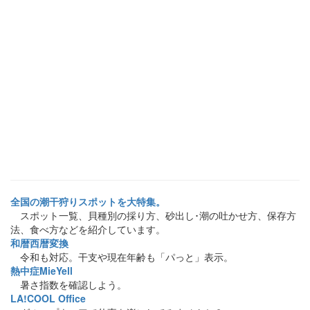
全国の潮干狩りスポットを大特集。
スポット一覧、貝種別の採り方、砂出し･潮の吐かせ方、保存方
法、食べ方などを紹介しています。
和暦西暦変換
令和も対応。干支や現在年齢も「パっと」表示。
熱中症MieYell
暑さ指数を確認しよう。
LA!COOL Office