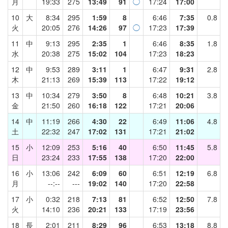
月
19:33
275
13:49
91
◯
17:24
17:00
10
大
8:34
295
1:59
8
6:46
7:35
0.8
火
20:05
276
14:26
97
◯
17:23
17:39
11
中
9:13
295
2:35
1
6:46
8:35
1.8
水
20:38
275
15:02
104
17:23
18:23
12
中
9:53
289
3:11
1
6:47
9:31
2.8
木
21:13
269
15:39
113
17:22
19:12
13
中
10:34
279
3:50
8
6:48
10:21
3.8
金
21:50
260
16:18
122
17:21
20:06
14
中
11:19
266
4:30
22
6:49
11:06
4.8
土
22:32
247
17:02
131
17:21
21:02
15
小
12:09
253
5:16
40
6:50
11:45
5.8
日
23:24
233
17:55
138
17:20
22:00
16
小
13:06
242
6:09
60
6:51
12:19
6.8
月
--:--
---
19:02
140
17:20
22:58
17
小
0:32
218
7:13
81
6:52
12:50
7.8
火
14:10
236
20:21
133
17:19
23:56
18
長
2:01
211
8:29
96
6:53
13:18
8.8