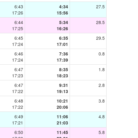
6:43
4:34
27.5
17:26
15:56
6:44
5:34
28.5
17:25
16:26
6:45
6:35
29.5
17:24
17:01
6:46
7:36
0.8
17:24
17:39
6:47
8:35
1.8
17:23
18:23
6:47
9:31
2.8
17:22
19:13
6:48
10:21
3.8
17:22
20:06
6:49
11:06
4.8
17:21
21:03
6:50
11:45
5.8