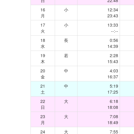
日
22:48
16
小
12:34
月
23:43
17
小
13:33
火
--:--
18
長
0:56
水
14:39
19
若
2:28
木
15:43
20
中
4:03
金
16:37
21
中
5:19
土
17:25
22
大
6:18
日
18:08
23
大
7:08
月
18:49
24
大
7:55