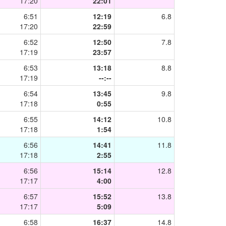
17:20
22:01
6:51
12:19
6.8
17:20
22:59
6:52
12:50
7.8
17:19
23:57
6:53
13:18
8.8
17:19
--:--
6:54
13:45
9.8
17:18
0:55
6:55
14:12
10.8
17:18
1:54
6:56
14:41
11.8
17:18
2:55
6:56
15:14
12.8
17:17
4:00
6:57
15:52
13.8
17:17
5:09
6:58
16:37
14.8