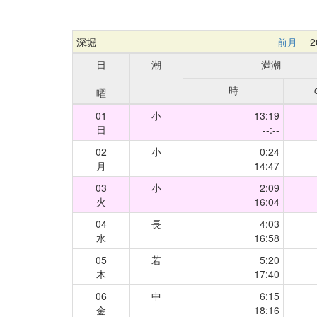
深堀
前月
20
日
潮
満潮
時
曜
01
小
13:19
日
--:--
02
小
0:24
月
14:47
03
小
2:09
火
16:04
04
長
4:03
水
16:58
05
若
5:20
木
17:40
06
中
6:15
金
18:16