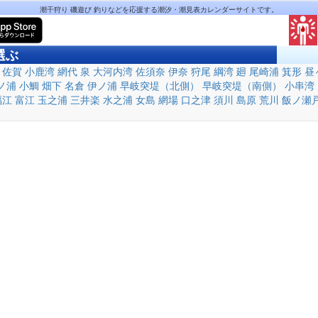
潮干狩り 磯遊び 釣りなどを応援する潮汐・潮見表カレンダーサイトです。
選ぶ
佐賀
小鹿湾
網代
泉
大河内湾
佐須奈
伊奈
狩尾
綱湾
廻
尾崎浦
箕形
昼
ノ浦
小鯛
畑下
名倉
伊ノ浦
早岐突堤（北側）
早岐突堤（南側）
小串湾
福江
富江
玉之浦
三井楽
水之浦
女島
網場
口之津
須川
島原
荒川
飯ノ瀬