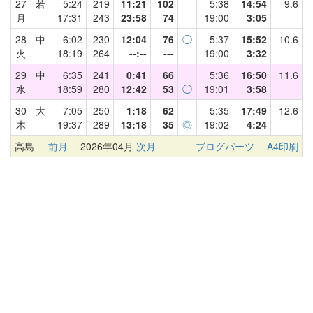
27
若
5:24
219
11:21
102
5:38
14:54
9.6
月
17:31
243
23:58
74
19:00
3:05
28
中
6:02
230
12:04
76
◯
5:37
15:52
10.6
火
18:19
264
--:--
---
19:00
3:32
29
中
6:35
241
0:41
66
5:36
16:50
11.6
水
18:59
280
12:42
53
◯
19:01
3:58
30
大
7:05
250
1:18
62
5:35
17:49
12.6
木
19:37
289
13:18
35
◎
19:02
4:24
高島
前月
2026年04月
次月
ブログパーツ
A4印刷