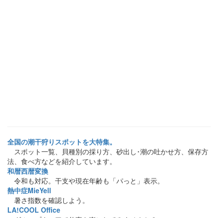
全国の潮干狩りスポットを大特集。
スポット一覧、貝種別の採り方、砂出し･潮の吐かせ方、保存方
法、食べ方などを紹介しています。
和暦西暦変換
令和も対応。干支や現在年齢も「パっと」表示。
熱中症MieYell
暑さ指数を確認しよう。
LA!COOL Office