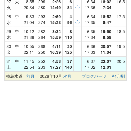
27
大
8:55
299
2:26
6
6:34
18:02
16.5
火
20:34
280
14:49
84
◯
17:36
7:34
28
中
9:33
293
2:59
4
6:34
18:52
17.5
水
21:04
274
15:23
96
◯
17:35
8:47
29
中
10:12
282
3:34
8
6:35
19:50
18.5
木
21:36
264
15:59
110
17:34
9:58
30
中
10:55
268
4:11
20
6:36
20:57
19.5
金
22:11
250
16:39
125
17:33
11:04
31
中
11:45
252
4:53
37
6:37
22:07
20.5
土
22:54
233
17:27
140
17:32
12:01
樺島水道
前月
2026年10月
次月
ブログパーツ
A4印刷