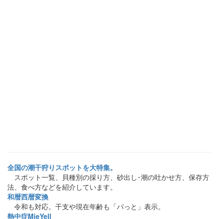
全国の潮干狩りスポットを大特集。
スポット一覧、貝種別の採り方、砂出し･潮の吐かせ方、保存方
法、食べ方などを紹介しています。
和暦西暦変換
令和も対応。干支や現在年齢も「パっと」表示。
熱中症MieYell