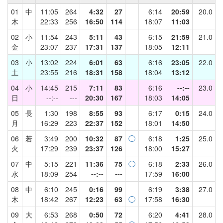
01
中
11:05
264
4:32
27
6:14
20:59
20.0
木
22:33
256
16:50
114
18:07
11:03
02
小
11:54
243
5:11
43
6:15
21:59
21.0
金
23:07
237
17:31
137
18:05
12:11
03
小
13:02
224
6:01
63
6:16
23:05
22.0
土
23:55
216
18:31
158
18:04
13:12
04
小
14:45
215
7:11
83
6:16
--:--
23.0
日
--:--
---
20:30
167
18:03
14:05
05
長
1:30
198
8:55
93
6:17
0:15
24.0
月
16:29
223
22:37
152
18:01
14:50
06
若
3:49
200
10:32
87
◯
6:18
1:25
25.0
火
17:29
239
23:37
126
18:00
15:27
07
中
5:15
221
11:36
75
◯
6:18
2:33
26.0
水
18:09
254
--:--
---
17:59
16:00
08
中
6:10
245
0:16
99
6:19
3:38
27.0
木
18:42
267
12:23
63
◯
17:58
16:30
09
大
6:53
268
0:50
72
6:20
4:41
28.0