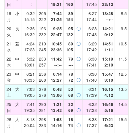
日
--:--
---
19:21
160
17:45
23:13
19
小
0:32
205
7:44
89
6:27
13:48
8.5
月
15:15
222
21:25
154
17:44
--:--
20
長
2:36
196
9:25
95
◯
6:28
14:21
9.5
火
16:32
232
22:47
132
17:43
0:12
21
若
4:24
210
10:45
89
◯
6:29
14:51
10.5
水
17:23
245
23:36
105
17:42
1:11
22
中
5:32
233
11:42
79
◯
6:30
15:19
11.5
木
18:01
257
--:--
---
17:41
2:10
23
中
6:21
256
0:14
78
6:30
15:47
12.5
金
18:35
268
12:27
72
◯
17:40
3:10
24
大
7:03
276
0:48
53
6:31
16:15
13.5
土
19:05
276
13:06
68
◯
17:39
4:12
25
大
7:41
290
1:21
32
6:32
16:46
14.5
日
19:35
281
13:42
69
◯
17:38
5:16
26
大
8:18
298
1:53
16
6:33
17:21
15.5
月
20:04
283
14:16
74
◯
17:37
6:23