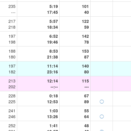
235
5:19
101
---
17:45
40
217
5:57
122
218
18:34
59
197
6:52
142
198
19:46
78
188
8:53
153
180
21:38
87
197
11:14
140
182
23:16
80
213
12:14
115
202
--:--
---
228
0:18
67
225
12:53
89
◯
241
1:03
55
246
13:26
64
◯
252
1:41
48