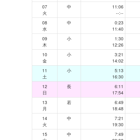
07
中
11:06
火
--:--
08
中
0:23
水
11:40
09
小
1:30
木
12:26
10
小
3:21
金
14:02
11
小
5:13
土
16:30
12
長
6:11
日
17:54
13
若
6:49
月
18:48
14
中
7:21
火
19:30
15
中
7:49