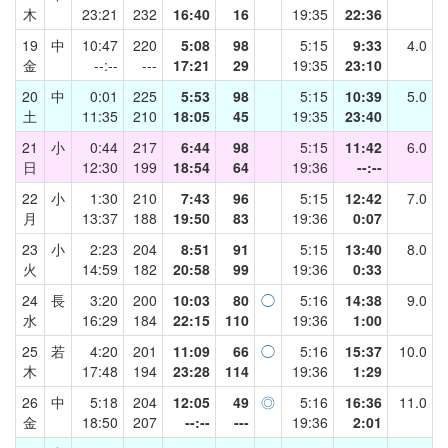
木
23:21
232
16:40
16
19:35
22:36
19
中
10:47
220
5:08
98
5:15
9:33
4.0
金
--:--
---
17:21
29
19:35
23:10
20
中
0:01
225
5:53
98
5:15
10:39
5.0
土
11:35
210
18:05
45
19:35
23:40
21
小
0:44
217
6:44
98
5:15
11:42
6.0
日
12:30
199
18:54
64
19:36
--:--
22
小
1:30
210
7:43
96
5:15
12:42
7.0
月
13:37
188
19:50
83
19:36
0:07
23
小
2:23
204
8:51
91
5:15
13:40
8.0
火
14:59
182
20:58
99
19:36
0:33
24
長
3:20
200
10:03
80
◯
5:16
14:38
9.0
水
16:29
184
22:15
110
19:36
1:00
25
若
4:20
201
11:09
66
◯
5:16
15:37
10.0
木
17:48
194
23:28
114
19:36
1:29
26
中
5:18
204
12:05
49
◎
5:16
16:36
11.0
金
18:50
207
--:--
---
19:36
2:01