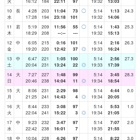
火
16:12
184
22:11
97
19:32
13:03
10
長
4:28
203
11:04
73
◯
5:14
1:13
24.3
水
17:28
194
23:18
101
19:32
14:06
11
若
5:19
209
11:56
55
◯
5:14
1:43
25.3
木
18:29
208
--:--
---
19:32
15:13
12
中
6:05
215
0:16
101
5:14
2:16
26.3
金
19:20
220
12:42
37
◎
19:33
16:24
13
中
6:47
221
1:05
100
5:14
2:56
27.3
土
20:04
231
13:24
22
◎
19:33
17:39
14
大
7:27
227
1:48
99
5:14
3:45
28.3
日
20:46
238
14:04
11
◎
19:34
18:54
15
大
8:06
231
2:29
98
5:14
4:44
0.0
月
21:25
241
14:43
4
◎
19:34
20:05
16
大
8:44
233
3:08
97
5:14
5:53
1.0
火
22:04
241
15:22
3
◎
19:34
21:05
17
中
9:23
232
3:47
97
5:14
7:07
2.0
水
22:42
238
16:01
7
19:35
21:55
18
中
10:04
228
4:26
97
5:14
8:22
3.0