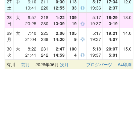
27
中
6:10
211
0:30
113
5:17
17:34
12.0
土
19:41
220
12:55
33
◎
19:36
2:37
28
大
6:57
218
1:22
109
5:17
18:29
13.0
日
20:25
230
13:39
19
◎
19:37
3:19
29
大
7:40
225
2:06
105
5:17
19:21
14.0
月
21:04
238
14:20
9
◎
19:37
4:07
30
大
8:22
231
2:47
100
5:18
20:07
15.0
火
21:41
242
14:59
4
◎
19:37
5:01
有川
前月
2026年06月
次月
ブログパーツ
A4印刷