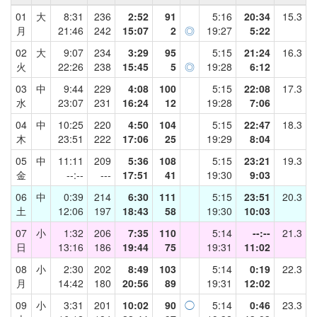
01
大
8:31
236
2:52
91
5:16
20:34
15.3
月
21:46
242
15:07
2
◎
19:27
5:22
02
大
9:07
234
3:29
95
5:15
21:24
16.3
火
22:26
238
15:45
5
◎
19:28
6:12
03
中
9:44
229
4:08
100
5:15
22:08
17.3
水
23:07
231
16:24
12
19:28
7:06
04
中
10:25
220
4:50
104
5:15
22:47
18.3
木
23:51
222
17:06
25
19:29
8:04
05
中
11:11
209
5:36
108
5:15
23:21
19.3
金
--:--
---
17:51
41
19:30
9:03
06
中
0:39
214
6:30
111
5:15
23:51
20.3
土
12:06
197
18:43
58
19:30
10:03
07
小
1:32
206
7:35
110
5:14
--:--
21.3
日
13:16
186
19:44
75
19:31
11:02
08
小
2:30
202
8:49
103
5:14
0:19
22.3
月
14:42
180
20:56
89
19:31
12:02
09
小
3:31
201
10:02
90
◯
5:14
0:46
23.3