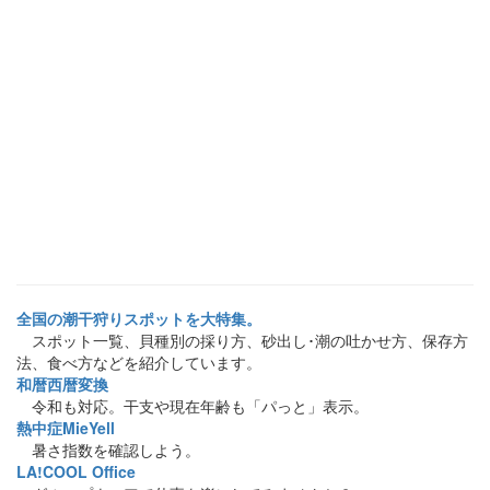
全国の潮干狩りスポットを大特集。
スポット一覧、貝種別の採り方、砂出し･潮の吐かせ方、保存方
法、食べ方などを紹介しています。
和暦西暦変換
令和も対応。干支や現在年齢も「パっと」表示。
熱中症MieYell
暑さ指数を確認しよう。
LA!COOL Office