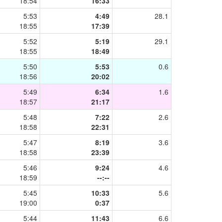
18:54
16:33
5:53
4:49
28.1
18:55
17:39
5:52
5:19
29.1
18:55
18:49
5:50
5:53
0.6
18:56
20:02
5:49
6:34
1.6
18:57
21:17
5:48
7:22
2.6
18:58
22:31
5:47
8:19
3.6
18:58
23:39
5:46
9:24
4.6
18:59
--:--
5:45
10:33
5.6
19:00
0:37
5:44
11:43
6.6