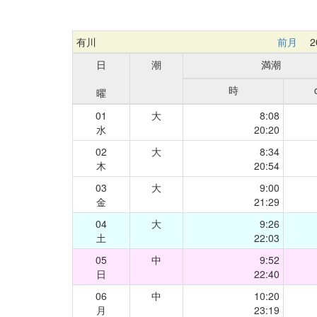
有川
前月
20
日
潮
満潮
時
曜
01
大
8:08
水
20:20
02
大
8:34
木
20:54
03
大
9:00
金
21:29
04
大
9:26
土
22:03
05
中
9:52
日
22:40
06
中
10:20
月
23:19