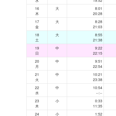
水
19:52
16
大
8:01
木
20:28
17
大
8:28
金
21:03
18
大
8:55
土
21:38
19
中
9:22
日
22:15
20
中
9:51
月
22:54
21
中
10:21
火
23:38
22
中
10:54
水
--:--
23
小
0:33
木
11:35
24
小
1:52