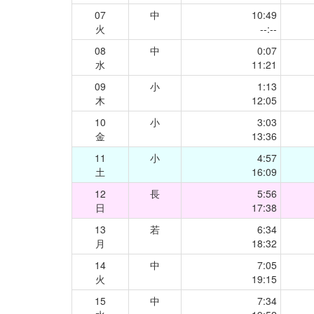
07
中
10:49
火
--:--
08
中
0:07
水
11:21
09
小
1:13
木
12:05
10
小
3:03
金
13:36
11
小
4:57
土
16:09
12
長
5:56
日
17:38
13
若
6:34
月
18:32
14
中
7:05
火
19:15
15
中
7:34