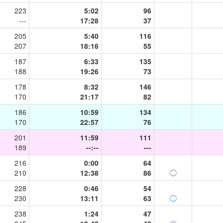
223
5:02
96
---
17:28
37
205
5:40
116
207
18:16
55
187
6:33
135
188
19:26
73
178
8:32
146
170
21:17
82
186
10:59
134
170
22:57
76
201
11:59
111
189
--:--
---
216
0:00
64
210
12:38
86
◯
228
0:46
54
230
13:11
63
◯
238
1:24
47