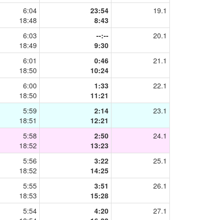
6:04
23:54
19.1
18:48
8:43
6:03
--:--
20.1
18:49
9:30
6:01
0:46
21.1
18:50
10:24
6:00
1:33
22.1
18:50
11:21
5:59
2:14
23.1
18:51
12:21
5:58
2:50
24.1
18:52
13:23
5:56
3:22
25.1
18:52
14:25
5:55
3:51
26.1
18:53
15:28
5:54
4:20
27.1