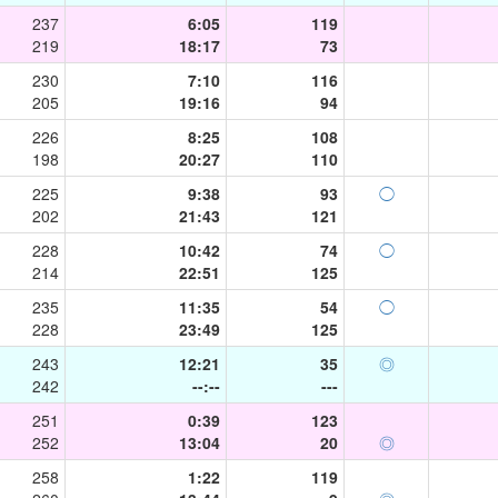
237
6:05
119
219
18:17
73
230
7:10
116
205
19:16
94
226
8:25
108
198
20:27
110
225
9:38
93
◯
202
21:43
121
228
10:42
74
◯
214
22:51
125
235
11:35
54
◯
228
23:49
125
243
12:21
35
◎
242
--:--
---
251
0:39
123
252
13:04
20
◎
258
1:22
119