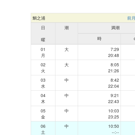
鯛之浦
前
日
潮
満潮
時
曜
01
大
7:29
月
20:48
02
大
8:05
火
21:26
03
中
8:42
水
22:04
04
中
9:21
木
22:43
05
中
10:03
金
23:25
06
中
10:50
土
--:--