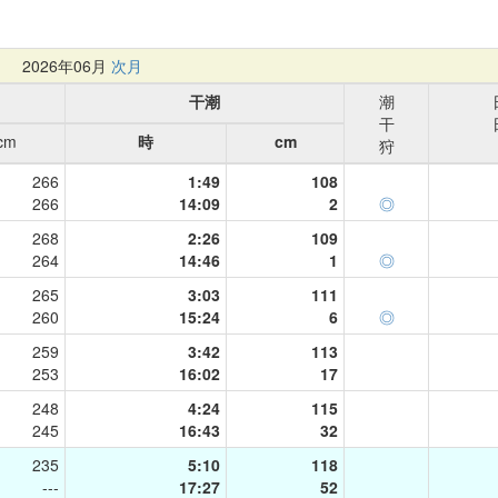
月
2026年06月
次月
干潮
潮
干
cm
時
cm
狩
266
1:49
108
266
14:09
2
◎
268
2:26
109
264
14:46
1
◎
265
3:03
111
260
15:24
6
◎
259
3:42
113
253
16:02
17
248
4:24
115
245
16:43
32
235
5:10
118
---
17:27
52