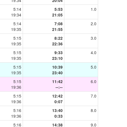
19:34
20:04
5:14
5:53
1.0
19:34
21:05
5:14
7:08
2.0
19:35
21:55
5:15
8:22
3.0
19:35
22:36
5:15
9:33
4.0
19:35
23:10
5:15
10:39
5.0
19:35
23:40
5:15
11:42
6.0
19:36
--:--
5:15
12:42
7.0
19:36
0:07
5:16
13:40
8.0
19:36
0:33
5:16
14:38
9.0