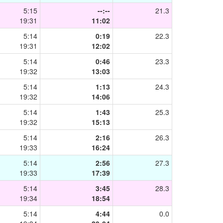
5:15
--:--
21.3
19:31
11:02
5:14
0:19
22.3
19:31
12:02
5:14
0:46
23.3
19:32
13:03
5:14
1:13
24.3
19:32
14:06
5:14
1:43
25.3
19:32
15:13
5:14
2:16
26.3
19:33
16:24
5:14
2:56
27.3
19:33
17:39
5:14
3:45
28.3
19:34
18:54
5:14
4:44
0.0