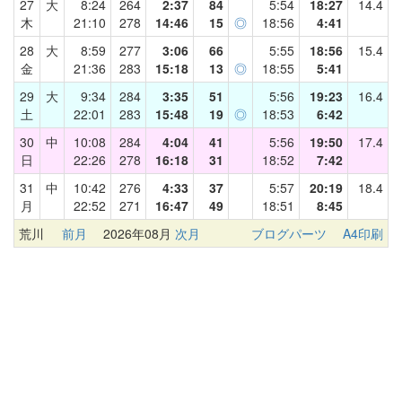
27
大
8:24
264
2:37
84
5:54
18:27
14.4
木
21:10
278
14:46
15
◎
18:56
4:41
28
大
8:59
277
3:06
66
5:55
18:56
15.4
金
21:36
283
15:18
13
◎
18:55
5:41
29
大
9:34
284
3:35
51
5:56
19:23
16.4
土
22:01
283
15:48
19
◎
18:53
6:42
30
中
10:08
284
4:04
41
5:56
19:50
17.4
日
22:26
278
16:18
31
18:52
7:42
31
中
10:42
276
4:33
37
5:57
20:19
18.4
月
22:52
271
16:47
49
18:51
8:45
荒川
前月
2026年08月
次月
ブログパーツ
A4印刷