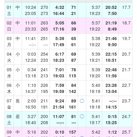
01
中
10:24
270
4:32
71
5:37
20:52
17.7
土
23:05
273
16:44
21
19:23
7:50
02
中
11:01
263
5:05
66
5:37
21:19
18.7
日
23:33
265
17:16
39
19:22
8:49
03
中
11:41
251
5:39
65
5:38
21:46
19.7
月
--:--
---
17:49
61
19:22
9:50
04
小
0:03
254
6:17
69
5:39
22:15
20.7
火
12:24
233
18:23
87
19:21
10:51
05
小
0:34
241
7:01
76
5:39
22:48
21.7
水
13:18
213
19:03
115
19:20
11:56
06
小
1:10
226
7:59
84
5:40
23:28
22.7
木
14:37
195
19:59
142
19:19
13:04
07
長
2:00
211
9:24
89
◯
5:41
--:--
23.7
金
16:50
191
21:54
161
19:18
14:15
08
若
3:27
200
11:07
81
◯
5:41
0:15
24.7
土
18:40
208
--:--
---
19:17
15:25
09
中
5:16
202
0:10
157
5:42
1:12
25.7