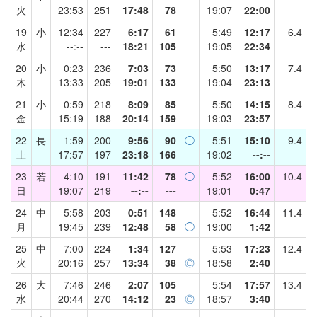
火
23:53
251
17:48
78
19:07
22:00
19
小
12:34
227
6:17
61
5:49
12:17
6.4
水
--:--
---
18:21
105
19:05
22:34
20
小
0:23
236
7:03
73
5:50
13:17
7.4
木
13:33
205
19:01
133
19:04
23:13
21
小
0:59
218
8:09
85
5:50
14:15
8.4
金
15:19
188
20:14
159
19:03
23:57
22
長
1:59
200
9:56
90
◯
5:51
15:10
9.4
土
17:57
197
23:18
166
19:02
--:--
23
若
4:10
191
11:42
78
◯
5:52
16:00
10.4
日
19:07
219
--:--
---
19:01
0:47
24
中
5:58
203
0:51
148
5:52
16:44
11.4
月
19:45
239
12:48
58
◯
19:00
1:42
25
中
7:00
224
1:34
127
5:53
17:23
12.4
火
20:16
257
13:34
38
◎
18:58
2:40
26
大
7:46
246
2:07
105
5:54
17:57
13.4
水
20:44
270
14:12
23
◎
18:57
3:40