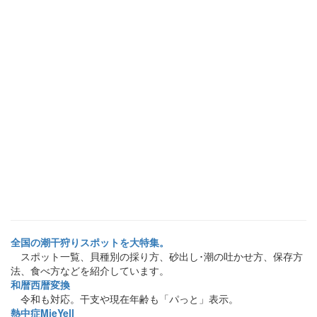
全国の潮干狩りスポットを大特集。
スポット一覧、貝種別の採り方、砂出し･潮の吐かせ方、保存方
法、食べ方などを紹介しています。
和暦西暦変換
令和も対応。干支や現在年齢も「パっと」表示。
熱中症MieYell