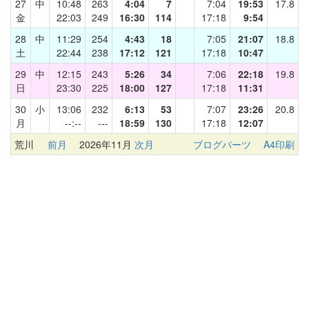
27
中
10:48
263
4:04
7
7:04
19:53
17.8
金
22:03
249
16:30
114
17:18
9:54
28
中
11:29
254
4:43
18
7:05
21:07
18.8
土
22:44
238
17:12
121
17:18
10:47
29
中
12:15
243
5:26
34
7:06
22:18
19.8
日
23:30
225
18:00
127
17:18
11:31
30
小
13:06
232
6:13
53
7:07
23:26
20.8
月
--:--
---
18:59
130
17:18
12:07
荒川
前月
2026年11月
次月
ブログパーツ
A4印刷