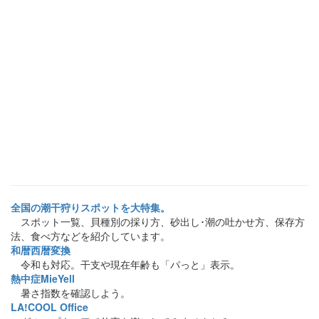
全国の潮干狩りスポットを大特集。
スポット一覧、貝種別の採り方、砂出し･潮の吐かせ方、保存方
法、食べ方などを紹介しています。
和暦西暦変換
令和も対応。干支や現在年齢も「パっと」表示。
熱中症MieYell
暑さ指数を確認しよう。
LA!COOL Office