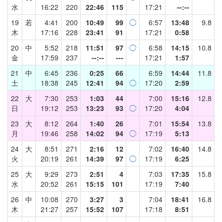
水
16:22
220
22:46
115
17:21
--:--
19
若
4:41
200
10:49
99
◯
6:57
13:48
9.8
木
17:16
228
23:41
91
17:21
0:58
20
中
5:52
218
11:51
97
◯
6:58
14:15
10.8
金
17:59
237
--:--
---
17:21
1:57
21
中
6:45
236
0:25
66
6:59
14:44
11.8
土
18:38
245
12:41
94
◯
17:20
2:59
22
大
7:30
253
1:03
44
7:00
15:16
12.8
日
19:12
253
13:23
93
◯
17:20
4:04
23
大
8:12
264
1:40
26
7:01
15:54
13.8
月
19:46
258
14:02
94
◯
17:19
5:13
24
大
8:51
271
2:16
12
7:02
16:40
14.8
火
20:19
261
14:39
97
◯
17:19
6:25
25
大
9:29
273
2:51
4
7:03
17:35
15.8
水
20:52
261
15:15
101
17:19
7:40
26
中
10:08
270
3:27
3
7:04
18:41
16.8
木
21:27
257
15:52
107
17:18
8:51