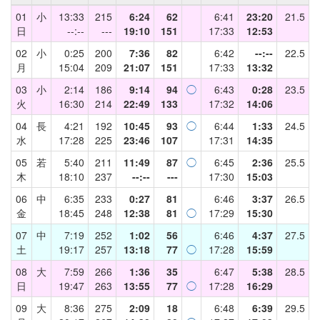
01
小
13:33
215
6:24
62
6:41
23:20
21.5
日
--:--
---
19:10
151
17:33
12:53
02
小
0:25
200
7:36
82
6:42
--:--
22.5
月
15:04
209
21:07
151
17:33
13:32
03
小
2:14
186
9:14
94
◯
6:43
0:28
23.5
火
16:30
214
22:49
133
17:32
14:06
04
長
4:21
192
10:45
93
◯
6:44
1:33
24.5
水
17:28
225
23:46
107
17:31
14:35
05
若
5:40
211
11:49
87
◯
6:45
2:36
25.5
木
18:10
237
--:--
---
17:30
15:03
06
中
6:35
233
0:27
81
6:46
3:37
26.5
金
18:45
248
12:38
81
◯
17:29
15:30
07
中
7:19
252
1:02
56
6:46
4:37
27.5
土
19:17
257
13:18
77
◯
17:28
15:59
08
大
7:59
266
1:36
35
6:47
5:38
28.5
日
19:47
263
13:55
77
◯
17:28
16:29
09
大
8:36
275
2:09
18
6:48
6:39
29.5