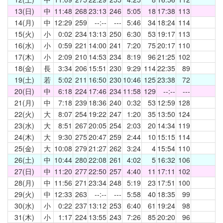
13(日)
中
11:48
268
23:13
246
5:05
18
17:38
113
14(月)
中
12:29
259
--:--
---
5:46
34
18:24
114
15(火)
小
0:02
234
13:13
250
6:30
53
19:17
113
16(水)
小
0:59
221
14:00
241
7:20
75
20:17
110
17(木)
小
2:09
210
14:53
234
8:19
96
21:25
102
18(金)
長
3:34
206
15:51
230
9:29
114
22:35
89
19(土)
若
5:02
211
16:50
230
10:46
125
23:38
72
20(日)
中
6:18
224
17:46
234
11:58
129
--:--
---
21(月)
中
7:18
239
18:36
240
0:32
53
12:59
128
22(火)
大
8:07
254
19:22
247
1:20
35
13:50
124
23(水)
大
8:51
267
20:05
254
2:03
20
14:34
119
24(木)
大
9:30
275
20:47
259
2:44
10
15:15
114
25(金)
大
10:08
279
21:27
262
3:24
4
15:54
110
26(土)
中
10:44
280
22:08
261
4:02
5
16:32
106
27(日)
中
11:20
277
22:50
257
4:40
11
17:11
102
28(月)
中
11:56
271
23:34
248
5:19
23
17:51
100
29(火)
中
12:33
263
--:--
---
5:58
40
18:35
99
30(水)
小
0:22
237
13:12
253
6:40
61
19:24
98
31(木)
小
1:17
224
13:55
243
7:26
85
20:20
96