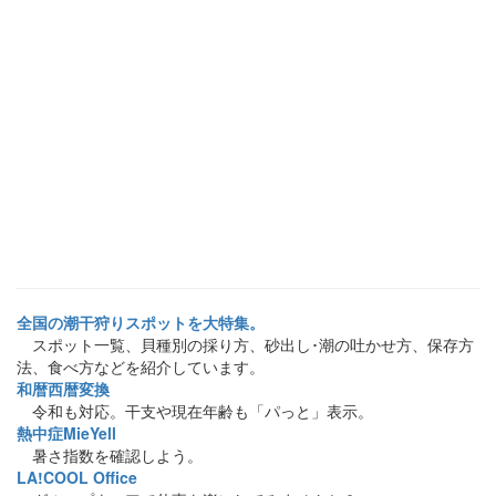
全国の潮干狩りスポットを大特集。
スポット一覧、貝種別の採り方、砂出し･潮の吐かせ方、保存方
法、食べ方などを紹介しています。
和暦西暦変換
令和も対応。干支や現在年齢も「パっと」表示。
熱中症MieYell
暑さ指数を確認しよう。
LA!COOL Office