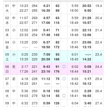
01
中
10:23
284
4:21
62
5:59
20:52
19.4
火
22:27
285
16:30
89
18:50
9:50
02
中
11:07
269
4:57
63
5:59
21:29
20.4
水
22:57
271
17:06
116
18:49
10:57
03
小
12:02
249
5:41
71
6:00
22:13
21.4
木
23:33
254
17:48
145
18:48
12:06
04
小
13:25
230
6:37
82
6:01
23:06
22.4
金
--:--
---
18:50
172
18:46
13:15
05
小
0:25
235
7:59
93
6:01
--:--
23.4
土
15:35
225
20:59
188
18:45
14:22
06
長
2:17
221
9:43
91
◯
6:02
0:08
24.4
日
17:26
241
23:16
176
18:44
15:21
07
若
4:18
228
11:12
75
◯
6:03
1:17
25.4
月
18:23
261
--:--
---
18:42
16:12
08
中
5:36
250
0:18
152
6:03
2:29
26.4
火
19:03
279
12:14
55
◯
18:41
16:55
09
中
6:32
273
0:59
126
6:04
3:40
27.4