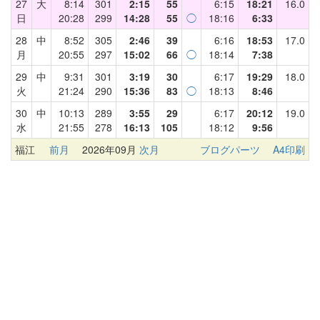
27
大
8:14
301
2:15
55
6:15
18:21
16.0
日
20:28
299
14:28
55
◯
18:16
6:33
28
中
8:52
305
2:46
39
6:16
18:53
17.0
月
20:55
297
15:02
66
◯
18:14
7:38
29
中
9:31
301
3:19
30
6:17
19:29
18.0
火
21:24
290
15:36
83
◯
18:13
8:46
30
中
10:13
289
3:55
29
6:17
20:12
19.0
水
21:55
278
16:13
105
18:12
9:56
福江
前月
2026年09月
次月
ブログパーツ
A4印刷