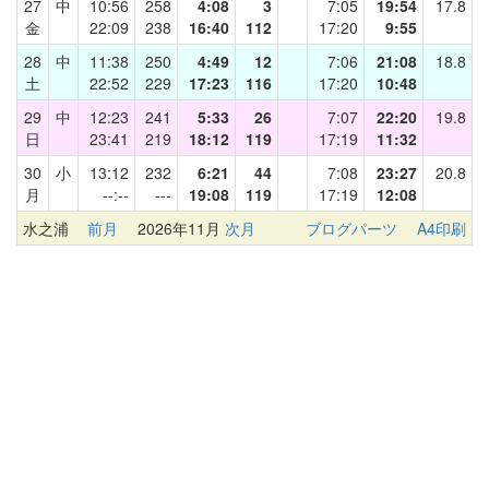
27
中
10:56
258
4:08
3
7:05
19:54
17.8
金
22:09
238
16:40
112
17:20
9:55
28
中
11:38
250
4:49
12
7:06
21:08
18.8
土
22:52
229
17:23
116
17:20
10:48
29
中
12:23
241
5:33
26
7:07
22:20
19.8
日
23:41
219
18:12
119
17:19
11:32
30
小
13:12
232
6:21
44
7:08
23:27
20.8
月
--:--
---
19:08
119
17:19
12:08
水之浦
前月
2026年11月
次月
ブログパーツ
A4印刷