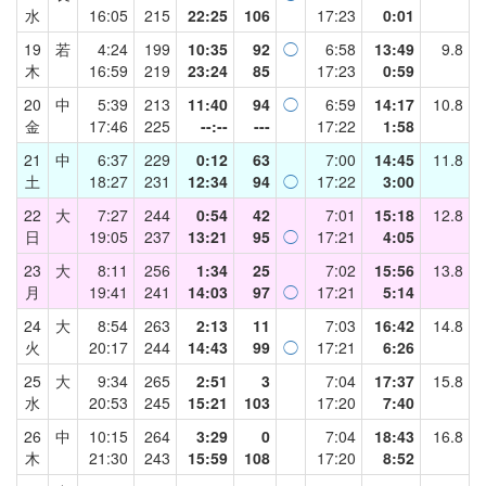
水
16:05
215
22:25
106
17:23
0:01
19
若
4:24
199
10:35
92
◯
6:58
13:49
9.8
木
16:59
219
23:24
85
17:23
0:59
20
中
5:39
213
11:40
94
◯
6:59
14:17
10.8
金
17:46
225
--:--
---
17:22
1:58
21
中
6:37
229
0:12
63
7:00
14:45
11.8
土
18:27
231
12:34
94
◯
17:22
3:00
22
大
7:27
244
0:54
42
7:01
15:18
12.8
日
19:05
237
13:21
95
◯
17:21
4:05
23
大
8:11
256
1:34
25
7:02
15:56
13.8
月
19:41
241
14:03
97
◯
17:21
5:14
24
大
8:54
263
2:13
11
7:03
16:42
14.8
火
20:17
244
14:43
99
◯
17:21
6:26
25
大
9:34
265
2:51
3
7:04
17:37
15.8
水
20:53
245
15:21
103
17:20
7:40
26
中
10:15
264
3:29
0
7:04
18:43
16.8
木
21:30
243
15:59
108
17:20
8:52