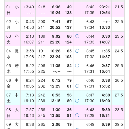
01
小
13:40
218
6:36
49
6:42
23:21
21.5
日
--:--
---
19:24
138
17:35
12:54
02
小
0:43
200
7:41
67
6:43
--:--
22.5
月
14:53
211
20:52
137
17:34
13:33
03
小
2:13
189
9:02
80
◯
6:44
0:30
23.5
火
16:07
211
22:20
124
17:33
14:07
04
長
3:58
191
10:26
85
◯
6:45
1:35
24.5
水
17:08
217
23:24
103
17:32
14:37
05
若
5:22
206
11:35
84
◯
6:46
2:37
25.5
木
17:55
225
--:--
---
17:31
15:04
06
中
6:24
224
0:12
79
6:46
3:38
26.5
金
18:35
232
12:29
81
◯
17:31
15:32
07
中
7:13
242
0:53
56
6:47
4:38
27.5
土
19:10
239
13:15
80
◯
17:30
16:00
08
大
7:57
256
1:30
36
6:48
5:39
28.5
日
19:43
245
13:55
81
◯
17:29
16:31
09
大
8:38
265
2:06
19
6:49
6:39
29.5