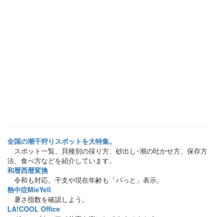
全国の潮干狩りスポットを大特集。
スポット一覧、貝種別の採り方、砂出し･潮の吐かせ方、保存方
法、食べ方などを紹介しています。
和暦西暦変換
令和も対応。干支や現在年齢も「パっと」表示。
熱中症MieYell
暑さ指数を確認しよう。
LA!COOL Office