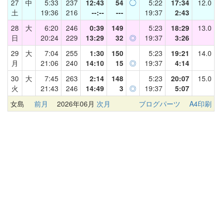
27
中
5:33
237
12:43
54
◯
5:22
17:34
12.0
土
19:36
216
--:--
---
19:37
2:43
28
大
6:20
246
0:39
149
5:23
18:29
13.0
日
20:24
229
13:29
32
◎
19:37
3:26
29
大
7:04
255
1:30
150
5:23
19:21
14.0
月
21:06
240
14:10
15
◎
19:37
4:14
30
大
7:45
263
2:14
148
5:23
20:07
15.0
火
21:43
246
14:49
3
◎
19:37
5:07
女島
前月
2026年06月
次月
ブログパーツ
A4印刷