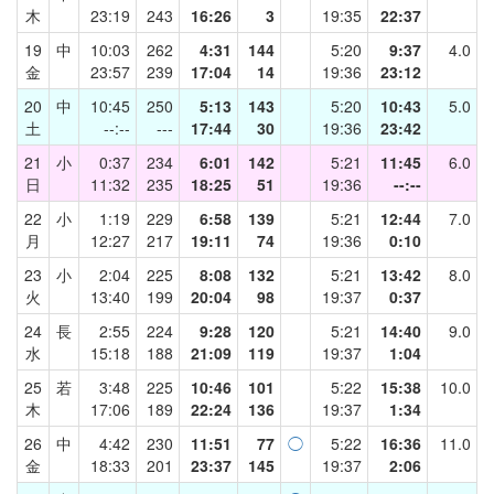
木
23:19
243
16:26
3
19:35
22:37
19
中
10:03
262
4:31
144
5:20
9:37
4.0
金
23:57
239
17:04
14
19:36
23:12
20
中
10:45
250
5:13
143
5:20
10:43
5.0
土
--:--
---
17:44
30
19:36
23:42
21
小
0:37
234
6:01
142
5:21
11:45
6.0
日
11:32
235
18:25
51
19:36
--:--
22
小
1:19
229
6:58
139
5:21
12:44
7.0
月
12:27
217
19:11
74
19:36
0:10
23
小
2:04
225
8:08
132
5:21
13:42
8.0
火
13:40
199
20:04
98
19:37
0:37
24
長
2:55
224
9:28
120
5:21
14:40
9.0
水
15:18
188
21:09
119
19:37
1:04
25
若
3:48
225
10:46
101
5:22
15:38
10.0
木
17:06
189
22:24
136
19:37
1:34
26
中
4:42
230
11:51
77
◯
5:22
16:36
11.0
金
18:33
201
23:37
145
19:37
2:06