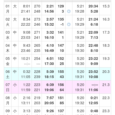
01
大
8:01
270
2:21
129
5:21
20:34
15.3
月
21:41
248
14:56
3
◎
19:28
5:28
02
大
8:34
273
2:57
135
5:21
21:24
16.3
火
22:22
246
15:32
-1
◎
19:29
6:18
03
中
9:08
271
3:32
141
5:21
22:09
17.3
水
23:03
241
16:10
1
19:29
7:13
04
中
9:43
265
4:10
147
5:20
22:48
18.3
木
23:46
235
16:49
10
19:30
8:10
05
中
10:21
254
4:51
152
5:20
23:22
19.3
金
--:--
---
17:30
25
19:30
9:09
06
中
0:32
228
5:39
155
5:20
23:52
20.3
土
11:05
239
18:15
43
19:31
10:08
07
小
1:22
223
6:39
156
5:20
--:--
21.3
日
11:59
221
19:06
64
19:31
11:06
08
小
2:16
219
7:57
151
5:20
0:21
22.3
月
13:11
203
20:05
85
19:32
12:05
09
小
3:13
220
9:26
137
5:20
0:48
23.3