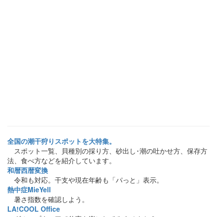
全国の潮干狩りスポットを大特集。
スポット一覧、貝種別の採り方、砂出し･潮の吐かせ方、保存方
法、食べ方などを紹介しています。
和暦西暦変換
令和も対応。干支や現在年齢も「パっと」表示。
熱中症MieYell
暑さ指数を確認しよう。
LA!COOL Office