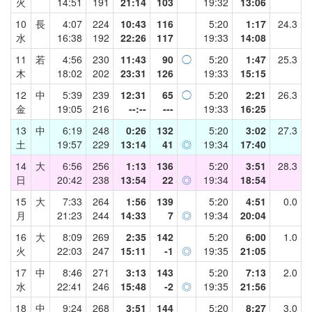
火
14:51
191
21:14
103
19:32
13:06
10
長
4:07
224
10:43
116
5:20
1:17
24.3
水
16:38
192
22:26
117
19:33
14:08
11
若
4:56
230
11:43
90
◯
5:20
1:47
25.3
木
18:02
202
23:31
126
19:33
15:15
12
中
5:39
239
12:31
65
◯
5:20
2:21
26.3
金
19:05
216
--:--
---
19:33
16:25
13
中
6:19
248
0:26
132
5:20
3:02
27.3
土
19:57
229
13:14
41
◎
19:34
17:40
14
大
6:56
256
1:13
136
5:20
3:51
28.3
日
20:42
238
13:54
22
◎
19:34
18:54
15
大
7:33
264
1:56
139
5:20
4:51
0.0
月
21:23
244
14:33
7
◎
19:34
20:04
16
大
8:09
269
2:35
142
5:20
6:00
1.0
火
22:03
247
15:11
-1
◎
19:35
21:05
17
中
8:46
271
3:13
143
5:20
7:13
2.0
水
22:41
246
15:48
-2
◎
19:35
21:56
18
中
9:24
268
3:51
144
5:20
8:27
3.0