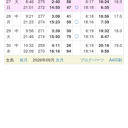
27
大
8:46
275
2:40
58
6:17
18:24
16.0
日
21:01
272
14:55
47
◎
18:18
6:35
28
中
9:21
277
3:09
41
6:18
18:56
17.0
月
21:23
274
15:23
59
◯
18:16
7:39
29
中
9:56
271
3:39
30
6:19
19:32
18.0
火
21:46
274
15:50
75
◯
18:15
8:47
30
中
10:32
259
4:11
26
6:19
20:16
19.0
水
22:09
270
16:16
94
18:14
9:56
女島
前月
2026年09月
次月
ブログパーツ
A4印刷