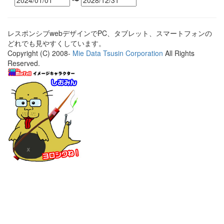
〜
レスポンシブwebデザインでPC、タブレット、スマートフォンの
どれでも見やすくしています。
Copyright (C) 2008-
Mie Data Tsusin Corporation
All Rights
Reserved.