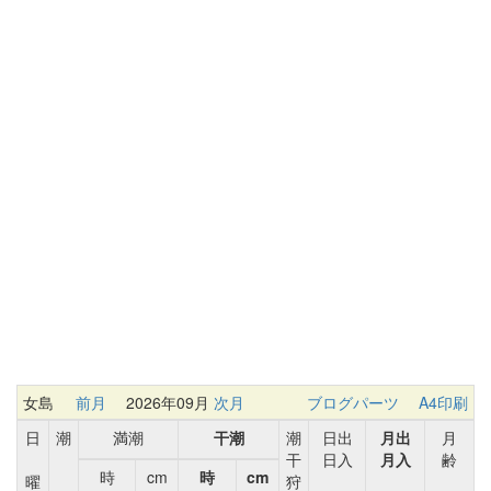
女島
前月
2026年09月
次月
ブログパーツ
A4印刷
日
潮
満潮
干潮
潮
日出
月出
月
干
日入
月入
齢
時
cm
時
cm
曜
狩