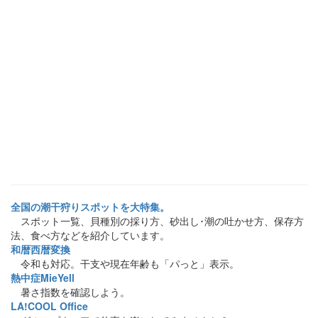
全国の潮干狩りスポットを大特集。
スポット一覧、貝種別の採り方、砂出し･潮の吐かせ方、保存方
法、食べ方などを紹介しています。
和暦西暦変換
令和も対応。干支や現在年齢も「パっと」表示。
熱中症MieYell
暑さ指数を確認しよう。
LA!COOL Office