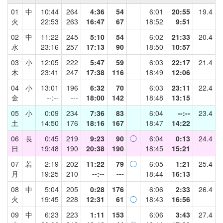
01
中
10:44
264
4:36
54
6:01
20:55
19.4
火
22:53
263
16:47
67
18:52
9:51
02
中
11:22
245
5:10
54
6:02
21:33
20.4
水
23:16
257
17:13
90
18:50
10:57
03
小
12:05
222
5:47
59
6:03
22:17
21.4
木
23:41
247
17:38
116
18:49
12:06
04
小
13:01
196
6:32
70
6:03
23:11
22.4
金
--:--
---
18:00
142
18:48
13:15
05
小
0:09
234
7:36
83
6:04
--:--
23.4
土
14:50
176
18:16
167
18:47
14:22
06
長
0:45
219
9:23
90
◯
6:04
0:13
24.4
日
19:48
190
20:38
190
18:45
15:21
07
若
2:19
202
11:22
79
◯
6:05
1:21
25.4
月
19:25
210
--:--
---
18:44
16:13
08
中
5:04
205
0:28
176
6:06
2:33
26.4
火
19:45
228
12:31
61
◯
18:43
16:56
09
中
6:23
223
1:11
153
6:06
3:43
27.4