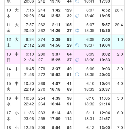
水
20:06
242
13:16
44
◎
18:41
17:33
10
大
7:15
244
1:42
129
6:07
4:52
28.4
木
20:28
254
13:53
32
◎
18:40
18:05
11
大
7:57
262
2:11
105
6:07
5:57
29.4
金
20:50
262
14:26
27
◎
18:39
18:35
12
大
8:34
274
2:39
83
6:08
7:00
1.0
土
21:12
268
14:56
29
◎
18:37
19:04
13
中
9:10
280
3:07
64
6:09
8:02
2.0
日
21:34
271
15:25
37
◎
18:36
19:33
14
中
9:45
279
3:37
49
6:09
9:03
3.0
月
21:56
272
15:52
51
◯
18:35
20:03
15
中
10:20
269
4:07
41
6:10
10:04
4.0
火
22:19
270
16:18
69
18:33
20:37
16
中
10:56
254
4:39
38
6:10
11:05
5.0
水
22:42
264
16:44
91
18:32
21:14
17
小
11:36
233
5:14
43
6:11
12:04
6.0
木
23:06
255
17:09
114
18:31
21:57
18
小
12:25
209
5:54
54
6:12
13:00
7.0