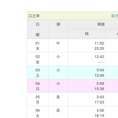
口之津
前
日
潮
満潮
時
曜
01
中
11:52
木
23:25
02
小
12:42
金
--:--
03
小
0:04
土
13:49
04
小
0:59
日
15:39
05
長
2:43
月
17:23
06
若
4:56
火
18:19