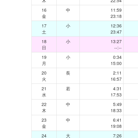
木
22:54
16
中
11:59
金
23:18
17
小
12:36
土
23:47
18
小
13:27
日
--:--
19
小
0:34
月
15:00
20
長
2:11
火
16:57
21
若
4:31
水
17:53
22
中
5:49
木
18:33
23
中
6:41
金
19:08
24
大
7:26