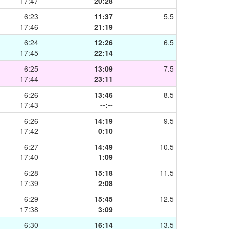
17:47
20:28
6:23
11:37
5.5
17:46
21:19
6:24
12:26
6.5
17:45
22:14
6:25
13:09
7.5
17:44
23:11
6:26
13:46
8.5
17:43
--:--
6:26
14:19
9.5
17:42
0:10
6:27
14:49
10.5
17:40
1:09
6:28
15:18
11.5
17:39
2:08
6:29
15:45
12.5
17:38
3:09
6:30
16:14
13.5