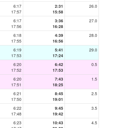
6:17
2:31
26.0
17:57
15:58
6:17
3:36
27.0
17:56
16:28
6:18
4:39
28.0
17:55
16:56
6:19
5:41
29.0
17:53
17:24
6:20
6:42
0.5
17:52
17:53
6:20
7:43
1.5
17:51
18:25
6:21
8:45
2.5
17:50
19:01
6:22
9:45
3.5
17:48
19:42
6:23
10:43
4.5