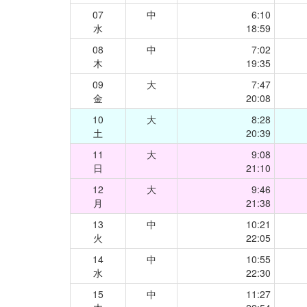
07
中
6:10
水
18:59
08
中
7:02
木
19:35
09
大
7:47
金
20:08
10
大
8:28
土
20:39
11
大
9:08
日
21:10
12
大
9:46
月
21:38
13
中
10:21
火
22:05
14
中
10:55
水
22:30
15
中
11:27