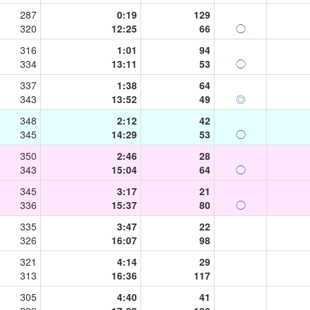
287
0:19
129
320
12:25
66
◯
316
1:01
94
334
13:11
53
◯
337
1:38
64
343
13:52
49
◎
348
2:12
42
345
14:29
53
◯
350
2:46
28
343
15:04
64
◯
345
3:17
21
336
15:37
80
◯
335
3:47
22
326
16:07
98
321
4:14
29
313
16:36
117
305
4:40
41