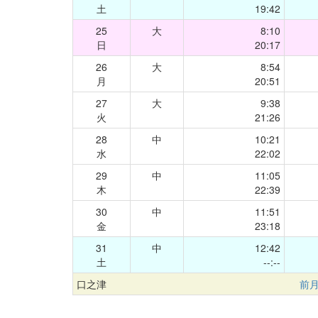
土
19:42
25
大
8:10
日
20:17
26
大
8:54
月
20:51
27
大
9:38
火
21:26
28
中
10:21
水
22:02
29
中
11:05
木
22:39
30
中
11:51
金
23:18
31
中
12:42
土
--:--
口之津
前