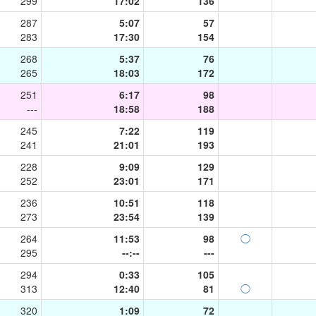
299
17:02
136
287
5:07
57
283
17:30
154
268
5:37
76
265
18:03
172
251
6:17
98
---
18:58
188
245
7:22
119
241
21:01
193
228
9:09
129
252
23:01
171
236
10:51
118
273
23:54
139
264
11:53
98
◯
295
--:--
---
294
0:33
105
313
12:40
81
◯
320
1:09
72