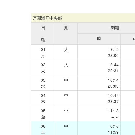
万関瀬戸中央部
日
潮
満潮
時
曜
01
大
9:13
月
22:00
02
大
9:44
火
22:31
03
中
10:14
水
23:03
04
中
10:44
木
23:37
05
中
11:18
金
--:--
06
中
0:16
土
11:59