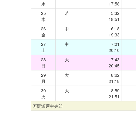
水
17:58
25
若
5:32
木
18:51
26
中
6:18
金
19:33
27
中
7:01
土
20:10
28
大
7:43
日
20:45
29
大
8:22
月
21:18
30
大
8:59
火
21:51
万関瀬戸中央部