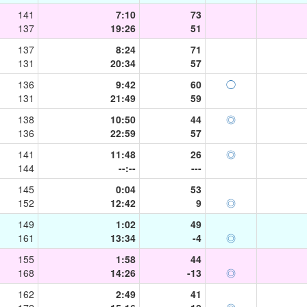
141
7:10
73
137
19:26
51
137
8:24
71
131
20:34
57
136
9:42
60
◯
131
21:49
59
138
10:50
44
◎
136
22:59
57
141
11:48
26
◎
144
--:--
---
145
0:04
53
152
12:42
9
◎
149
1:02
49
161
13:34
-4
◎
155
1:58
44
168
14:26
-13
◎
162
2:49
41