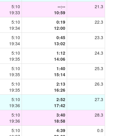
5:10
--:--
21.3
19:33
10:59
5:10
0:19
22.3
19:34
12:00
5:10
0:45
23.3
19:34
13:02
5:10
1:12
24.3
19:35
14:06
5:10
1:40
25.3
19:35
15:14
5:10
2:13
26.3
19:35
16:26
5:10
2:52
27.3
19:36
17:42
5:10
3:40
28.3
19:36
18:58
5:10
4:39
0.0