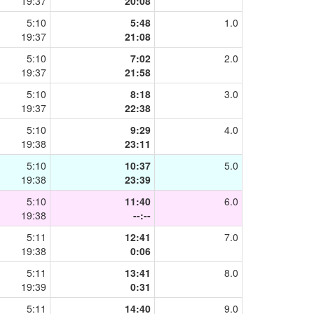
19:37
20:08
5:10
5:48
1.0
19:37
21:08
5:10
7:02
2.0
19:37
21:58
5:10
8:18
3.0
19:37
22:38
5:10
9:29
4.0
19:38
23:11
5:10
10:37
5.0
19:38
23:39
5:10
11:40
6.0
19:38
--:--
5:11
12:41
7.0
19:38
0:06
5:11
13:41
8.0
19:39
0:31
5:11
14:40
9.0