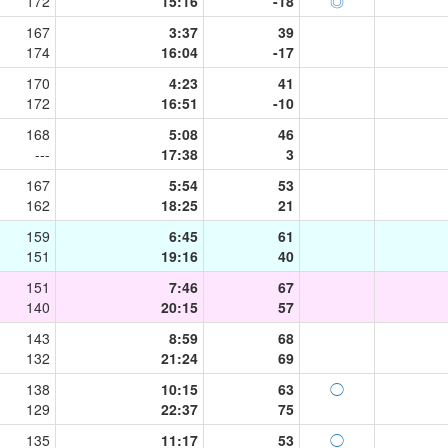
172
15:16
-18
◎
167
3:37
39
174
16:04
-17
170
4:23
41
172
16:51
-10
168
5:08
46
---
17:38
3
167
5:54
53
162
18:25
21
159
6:45
61
151
19:16
40
151
7:46
67
140
20:15
57
143
8:59
68
132
21:24
69
138
10:15
63
◯
129
22:37
75
135
11:17
53
◯