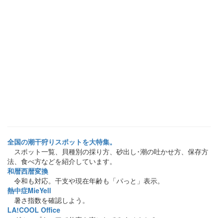
全国の潮干狩りスポットを大特集。
スポット一覧、貝種別の採り方、砂出し･潮の吐かせ方、保存方
法、食べ方などを紹介しています。
和暦西暦変換
令和も対応。干支や現在年齢も「パっと」表示。
熱中症MieYell
暑さ指数を確認しよう。
LA!COOL Office