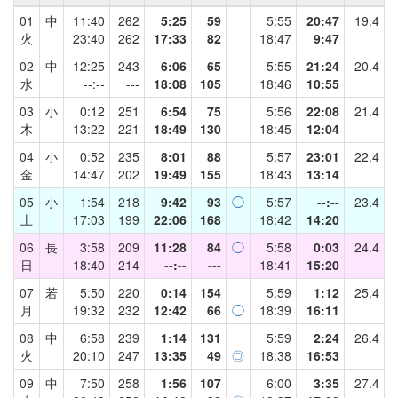
01
中
11:40
262
5:25
59
5:55
20:47
19.4
火
23:40
262
17:33
82
18:47
9:47
02
中
12:25
243
6:06
65
5:55
21:24
20.4
水
--:--
---
18:08
105
18:46
10:55
03
小
0:12
251
6:54
75
5:56
22:08
21.4
木
13:22
221
18:49
130
18:45
12:04
04
小
0:52
235
8:01
88
5:57
23:01
22.4
金
14:47
202
19:49
155
18:43
13:14
05
小
1:54
218
9:42
93
◯
5:57
--:--
23.4
土
17:03
199
22:06
168
18:42
14:20
06
長
3:58
209
11:28
84
◯
5:58
0:03
24.4
日
18:40
214
--:--
---
18:41
15:20
07
若
5:50
220
0:14
154
5:59
1:12
25.4
月
19:32
232
12:42
66
◯
18:39
16:11
08
中
6:58
239
1:14
131
5:59
2:24
26.4
火
20:10
247
13:35
49
◎
18:38
16:53
09
中
7:50
258
1:56
107
6:00
3:35
27.4