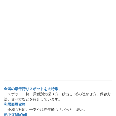
全国の潮干狩りスポットを大特集。
スポット一覧、貝種別の採り方、砂出し･潮の吐かせ方、保存方
法、食べ方などを紹介しています。
和暦西暦変換
令和も対応。干支や現在年齢も「パっと」表示。
熱中症MieYell