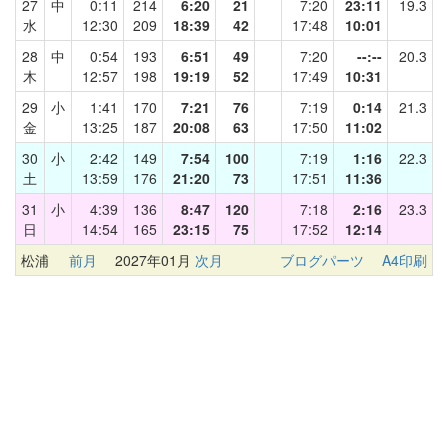
27
中
0:11
214
6:20
21
7:20
23:11
19.3
水
12:30
209
18:39
42
17:48
10:01
28
中
0:54
193
6:51
49
7:20
--:--
20.3
木
12:57
198
19:19
52
17:49
10:31
29
小
1:41
170
7:21
76
7:19
0:14
21.3
金
13:25
187
20:08
63
17:50
11:02
30
小
2:42
149
7:54
100
7:19
1:16
22.3
土
13:59
176
21:20
73
17:51
11:36
31
小
4:39
136
8:47
120
7:18
2:16
23.3
日
14:54
165
23:15
75
17:52
12:14
松浦
前月
2027年01月
次月
ブログパーツ
A4印刷