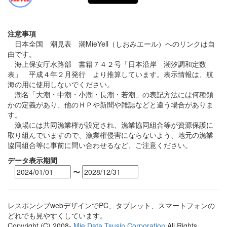
注意事項
日本全国 潮見表 潮MieYell（しおみエール）へのリンクは自
由です。
海上保安庁水路部 書籍７４２号「日本沿岸 潮汐調和定数
表」 平成４年２月発行 より推算しています。表示情報は、航
海の用に使用しないでください。
潮名「大潮・中潮・小潮・長潮・若潮」の表記方法には何種類
かの定義があり、他のＨＰや新聞や雑誌などと違う場合がありま
す。
漁場には共同漁業権が設定され、漁業協同組合等が資源保護に
取り組んでいますので、漁業権侵害にならないよう、地元の漁業
協同組合等に事前に問い合わせるなど、ご注意ください。
データ表示期間
〜
レスポンシブwebデザインでPC、タブレット、スマートフォンの
どれでも見やすくしています。
Copyright (C) 2008-
Mie Data Tsusin Corporation
All Rights