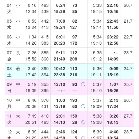
04
小
0:16
463
6:24
73
5:33
22:10
20.7
火
12:34
439
18:39
85
19:15
10:46
05
小
0:53
442
7:08
82
5:34
22:43
21.7
水
13:24
413
19:24
127
19:14
11:50
06
小
1:34
415
8:01
97
5:34
23:22
22.7
木
14:26
383
20:23
172
19:13
12:58
07
長
2:26
385
9:11
112
5:35
--:--
23.7
金
15:52
360
21:49
208
19:12
14:09
08
若
3:40
360
10:42
113
5:36
0:09
24.7
土
17:42
364
23:38
216
19:11
15:19
09
中
5:19
355
12:10
93
◯
5:37
1:07
25.7
日
19:09
395
--:--
---
19:10
16:26
10
中
6:46
376
1:03
193
5:37
2:13
26.7
月
20:06
431
13:19
60
◯
19:09
17:24
11
大
7:49
410
2:01
159
5:38
3:26
27.7
火
20:51
463
14:13
28
◎
19:08
18:13
12
大
8:39
444
2:46
124
5:39
4:40
28.7
水
21:29
485
14:58
5
◎
19:07
18:54