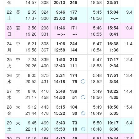
金
14:57
308
20:13
246
18:58
23:51
22
長
2:09
324
9:46
177
5:45
15:04
9.4
土
17:37
300
23:02
268
18:56
--:--
23
若
3:56
298
11:46
171
5:46
15:54
10.4
日
19:20
331
--:--
---
18:55
0:41
24
中
6:21
308
1:06
244
5:47
16:38
11.4
月
19:58
367
12:58
144
18:54
1:36
25
中
7:24
339
1:50
210
5:47
17:17
12.4
火
20:26
400
13:43
111
18:53
2:34
26
大
8:05
375
2:21
174
5:48
17:51
13.4
水
20:52
431
14:18
79
◯
18:52
3:34
27
大
8:40
410
2:48
138
5:49
18:22
14.4
木
21:17
458
14:50
51
◯
18:50
4:35
28
大
9:12
443
3:15
104
5:49
18:50
15.4
金
21:44
478
15:22
30
◎
18:49
5:35
29
大
9:45
469
3:43
73
5:50
19:17
16.4
土
22:11
490
15:53
18
◎
18:48
6:36
30
中
10:19
486
4:12
49
5:51
19:44
17.4