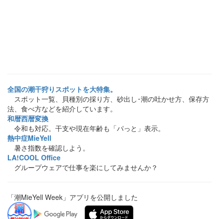
全国の潮干狩りスポットを大特集。
スポット一覧、貝種別の採り方、砂出し･潮の吐かせ方、保存方
法、食べ方などを紹介しています。
和暦西暦変換
令和も対応。干支や現在年齢も「パっと」表示。
熱中症MieYell
暑さ指数を確認しよう。
LA!COOL Office
グループウェアで仕事を楽にしてみませんか？
「潮MieYell Week」アプリを公開しました