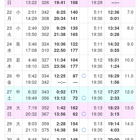
日
13:22
326
19:41
108
19:29
--:--
22
小
2:01
342
8:25
140
5:11
12:36
7.0
月
14:29
308
20:34
141
19:30
0:01
23
小
2:49
329
9:29
135
5:11
13:34
8.0
火
15:50
302
21:38
165
19:30
0:28
24
長
3:46
324
10:36
122
5:11
14:32
9.0
水
17:08
310
22:50
177
19:30
0:55
25
若
4:46
327
11:34
104
5:12
15:31
10.0
木
18:10
325
23:56
177
19:30
1:24
26
中
5:42
334
12:25
87
◯
5:12
16:29
11.0
金
19:02
342
--:--
---
19:30
1:56
27
中
6:32
343
0:52
171
5:12
17:27
12.0
土
19:49
356
13:12
72
◯
19:30
2:33
28
大
7:19
352
1:42
162
5:13
18:23
13.0
日
20:32
367
13:56
62
◯
19:30
3:15
29
大
8:03
359
2:28
154
5:13
19:14
14.0
月
21:13
375
14:38
54
◯
19:30
4:03
30
大
8:45
364
3:10
148
5:13
20:00
15.0