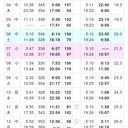
04
中
10:38
345
5:08
147
5:11
22:40
18.3
木
23:38
354
17:08
54
19:23
8:00
05
中
11:11
338
5:39
152
5:10
23:14
19.3
金
--:--
---
17:41
65
19:23
8:59
06
中
0:10
346
6:14
156
5:10
23:45
20.3
土
11:49
328
18:18
79
19:24
9:58
07
小
0:47
338
6:57
159
5:10
--:--
21.3
日
12:38
317
19:05
97
19:24
10:57
08
小
1:34
330
7:53
156
5:10
0:13
22.3
月
13:44
306
20:04
118
19:25
11:56
09
小
2:32
326
9:05
145
5:10
0:40
23.3
火
15:09
304
21:17
135
19:25
12:57
10
長
3:41
328
10:22
122
5:10
1:08
24.3
水
16:39
318
22:38
143
19:26
14:00
11
若
4:50
338
11:31
91
◯
5:10
1:38
25.3
木
17:55
343
23:54
142
19:26
15:07
12
中
5:52
352
12:30
58
◯
5:10
2:11
26.3
金
18:59
369
--:--
---
19:27
16:18