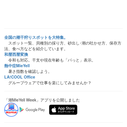
全国の潮干狩りスポットを大特集。
スポット一覧、貝種別の採り方、砂出し･潮の吐かせ方、保存方
法、食べ方などを紹介しています。
和暦西暦変換
令和も対応。干支や現在年齢も「パっと」表示。
熱中症MieYell
暑さ指数を確認しよう。
LA!COOL Office
グループウェアで仕事を楽にしてみませんか？
「潮MieYell Week」アプリを公開しました