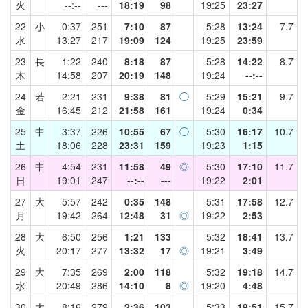
火
--:--
---
18:19
98
19:25
23:27
22
小
0:37
251
7:10
87
5:28
13:24
7.7
水
13:27
217
19:09
124
19:25
23:59
23
長
1:22
240
8:18
87
5:28
14:22
8.7
木
14:58
207
20:19
148
19:24
--:--
24
若
2:21
231
9:38
81
◯
5:29
15:21
9.7
金
16:45
212
21:58
161
19:24
0:34
25
中
3:37
226
10:55
67
◯
5:30
16:17
10.7
土
18:06
228
23:31
159
19:23
1:15
26
中
4:54
231
11:58
49
◎
5:30
17:10
11.7
日
19:01
247
--:--
---
19:22
2:01
27
大
5:57
242
0:35
148
5:31
17:58
12.7
月
19:42
264
12:48
31
◎
19:22
2:53
28
大
6:50
256
1:21
133
5:32
18:41
13.7
火
20:17
277
13:32
17
◎
19:21
3:49
29
大
7:35
269
2:00
118
5:32
19:18
14.7
水
20:49
286
14:10
8
◎
19:20
4:48
30
大
8:16
279
2:36
103
5:33
19:51
15.7