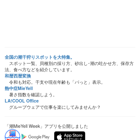
全国の潮干狩りスポットを大特集。
スポット一覧、貝種別の採り方、砂出し･潮の吐かせ方、保存方
法、食べ方などを紹介しています。
和暦西暦変換
令和も対応。干支や現在年齢も「パっと」表示。
熱中症MieYell
暑さ指数を確認しよう。
LA!COOL Office
グループウェアで仕事を楽にしてみませんか？
「潮MieYell Week」アプリを公開しました