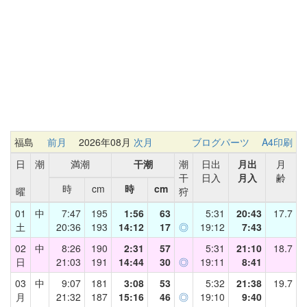
福島
前月
2026年08月
次月
ブログパーツ
A4印刷
日
潮
満潮
干潮
潮
日出
月出
月
干
日入
月入
齢
時
cm
時
cm
曜
狩
01
中
7:47
195
1:56
63
5:31
20:43
17.7
土
20:36
193
14:12
17
◎
19:12
7:43
02
中
8:26
190
2:31
57
5:31
21:10
18.7
日
21:03
191
14:44
30
◎
19:11
8:41
03
中
9:07
181
3:08
53
5:32
21:38
19.7
月
21:32
187
15:16
46
◎
19:10
9:40