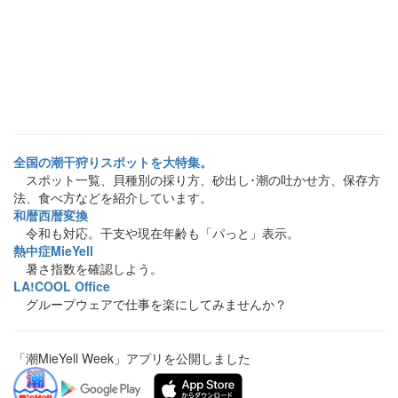
全国の潮干狩りスポットを大特集。
スポット一覧、貝種別の採り方、砂出し･潮の吐かせ方、保存方
法、食べ方などを紹介しています。
和暦西暦変換
令和も対応。干支や現在年齢も「パっと」表示。
熱中症MieYell
暑さ指数を確認しよう。
LA!COOL Office
グループウェアで仕事を楽にしてみませんか？
「潮MieYell Week」アプリを公開しました