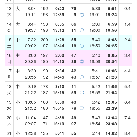
13
大
6:04
192
0:23
79
5:39
5:51
0.4
木
19:11
193
12:39
9
◎
19:01
19:24
14
大
6:44
198
0:55
66
5:39
6:59
1.4
金
19:37
196
13:12
11
◎
19:00
19:56
15
中
7:22
200
1:28
55
5:40
8:03
2.4
土
20:02
197
13:44
18
◎
18:59
20:25
16
中
8:00
197
2:00
47
5:40
9:05
3.4
日
20:28
195
14:15
28
◎
18:58
20:54
17
中
8:39
190
2:34
42
5:41
10:06
4.4
月
20:55
192
14:45
43
◎
18:57
21:23
18
中
9:19
178
3:10
41
5:42
11:05
5.4
火
21:22
187
15:15
59
◯
18:56
21:54
19
小
10:05
163
3:50
43
5:42
12:05
6.4
水
21:52
180
15:45
78
◯
18:55
22:29
20
小
11:04
147
4:38
49
5:43
13:04
7.4
木
22:27
171
16:19
97
18:54
23:08
21
小
12:38
135
5:41
55
5:44
14:02
8.4