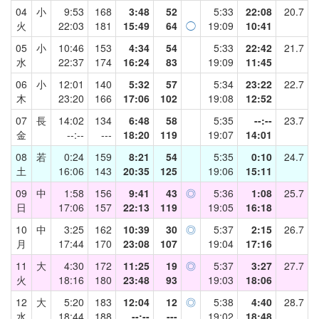
04
小
9:53
168
3:48
52
5:33
22:08
20.7
火
22:03
181
15:49
64
◯
19:09
10:41
05
小
10:46
153
4:34
54
5:33
22:42
21.7
水
22:37
174
16:24
83
19:09
11:45
06
小
12:01
140
5:32
57
5:34
23:22
22.7
木
23:20
166
17:06
102
19:08
12:52
07
長
14:02
134
6:48
58
5:35
--:--
23.7
金
--:--
---
18:20
119
19:07
14:01
08
若
0:24
159
8:21
54
5:35
0:10
24.7
土
16:06
143
20:35
125
19:06
15:11
09
中
1:58
156
9:41
43
◎
5:36
1:08
25.7
日
17:06
157
22:13
119
19:05
16:18
10
中
3:25
162
10:39
30
◎
5:37
2:15
26.7
月
17:44
170
23:08
107
19:04
17:16
11
大
4:30
172
11:25
19
◎
5:37
3:27
27.7
火
18:16
180
23:48
93
19:03
18:06
12
大
5:20
183
12:04
12
◎
5:38
4:40
28.7
水
18:44
188
--:--
---
19:02
18:48