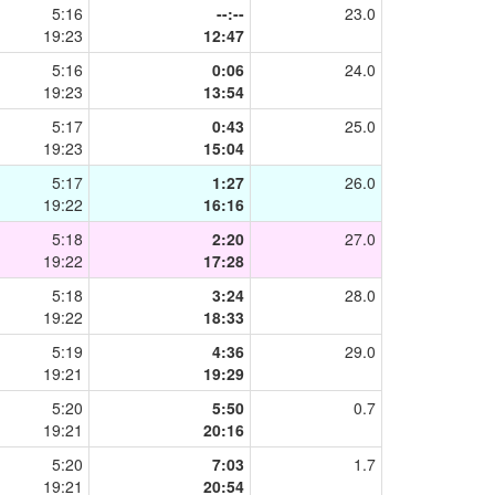
5:16
--:--
23.0
19:23
12:47
5:16
0:06
24.0
19:23
13:54
5:17
0:43
25.0
19:23
15:04
5:17
1:27
26.0
19:22
16:16
5:18
2:20
27.0
19:22
17:28
5:18
3:24
28.0
19:22
18:33
5:19
4:36
29.0
19:21
19:29
5:20
5:50
0.7
19:21
20:16
5:20
7:03
1.7
19:21
20:54