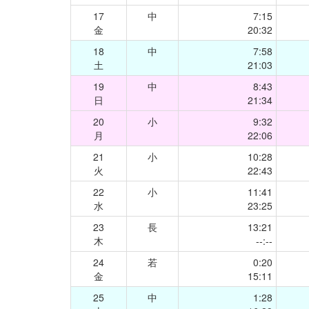
17
中
7:15
金
20:32
18
中
7:58
土
21:03
19
中
8:43
日
21:34
20
小
9:32
月
22:06
21
小
10:28
火
22:43
22
小
11:41
水
23:25
23
長
13:21
木
--:--
24
若
0:20
金
15:11
25
中
1:28