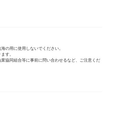
航海の用に使用しないでください。
ります。
業協同組合等に事前に問い合わせるなど、ご注意くだ