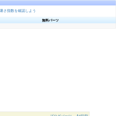
暑さ指数を確認しよう
無料パーツ
ブログパーツ
A4印刷