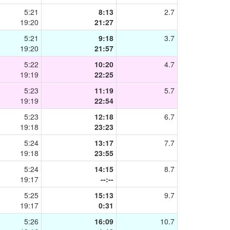
5:21
8:13
2.7
19:20
21:27
5:21
9:18
3.7
19:20
21:57
5:22
10:20
4.7
19:19
22:25
5:23
11:19
5.7
19:19
22:54
5:23
12:18
6.7
19:18
23:23
5:24
13:17
7.7
19:18
23:55
5:24
14:15
8.7
19:17
--:--
5:25
15:13
9.7
19:17
0:31
5:26
16:09
10.7