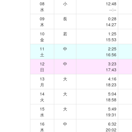
08
小
12:48
水
--:--
09
長
0:28
木
14:27
10
若
1:25
金
15:53
11
中
2:25
土
16:56
12
中
3:23
日
17:43
13
大
4:16
月
18:23
14
大
5:04
火
18:58
15
大
5:49
水
19:31
16
中
6:32
木
20:02