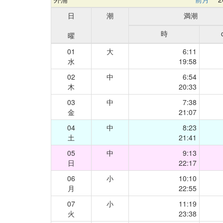
日
潮
満潮
時
曜
01
大
6:11
水
19:58
02
中
6:54
木
20:33
03
中
7:38
金
21:07
04
中
8:23
土
21:41
05
中
9:13
日
22:17
06
小
10:10
月
22:55
07
小
11:19
火
23:38