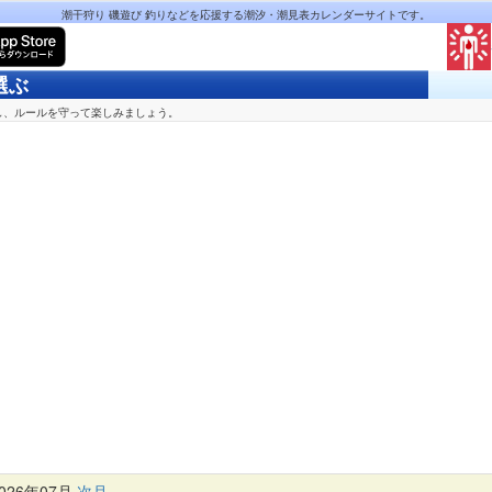
潮干狩り 磯遊び 釣りなどを応援する潮汐・潮見表カレンダーサイトです。
選ぶ
し、ルールを守って楽しみましょう。
26年07月
次月