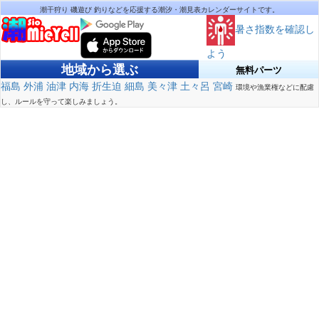
潮干狩り 磯遊び 釣りなどを応援する潮汐・潮見表カレンダーサイトです。
暑さ指数を確認し
よう
地域から選ぶ
無料パーツ
福島
外浦
油津
内海
折生迫
細島
美々津
土々呂
宮崎
環境や漁業権などに配慮
し、ルールを守って楽しみましょう。