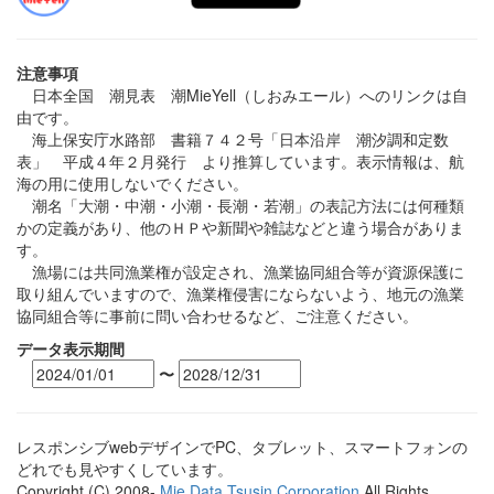
注意事項
日本全国 潮見表 潮MieYell（しおみエール）へのリンクは自
由です。
海上保安庁水路部 書籍７４２号「日本沿岸 潮汐調和定数
表」 平成４年２月発行 より推算しています。表示情報は、航
海の用に使用しないでください。
潮名「大潮・中潮・小潮・長潮・若潮」の表記方法には何種類
かの定義があり、他のＨＰや新聞や雑誌などと違う場合がありま
す。
漁場には共同漁業権が設定され、漁業協同組合等が資源保護に
取り組んでいますので、漁業権侵害にならないよう、地元の漁業
協同組合等に事前に問い合わせるなど、ご注意ください。
データ表示期間
〜
レスポンシブwebデザインでPC、タブレット、スマートフォンの
どれでも見やすくしています。
Copyright (C) 2008-
Mie Data Tsusin Corporation
All Rights