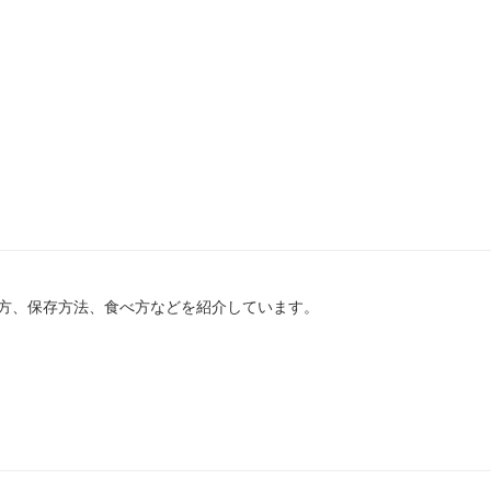
方、保存方法、食べ方などを紹介しています。