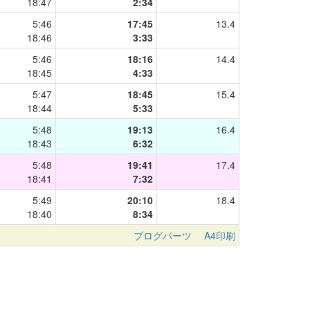
18:47
2:34
5:46
17:45
13.4
18:46
3:33
5:46
18:16
14.4
18:45
4:33
5:47
18:45
15.4
18:44
5:33
5:48
19:13
16.4
18:43
6:32
5:48
19:41
17.4
18:41
7:32
5:49
20:10
18.4
18:40
8:34
ブログパーツ
A4印刷