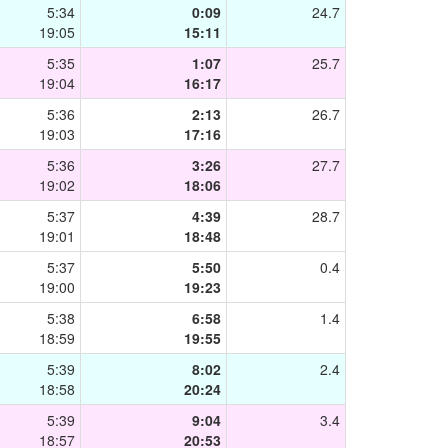
5:34
0:09
24.7
19:05
15:11
5:35
1:07
25.7
19:04
16:17
5:36
2:13
26.7
19:03
17:16
5:36
3:26
27.7
19:02
18:06
5:37
4:39
28.7
19:01
18:48
5:37
5:50
0.4
19:00
19:23
5:38
6:58
1.4
18:59
19:55
5:39
8:02
2.4
18:58
20:24
5:39
9:04
3.4
18:57
20:53