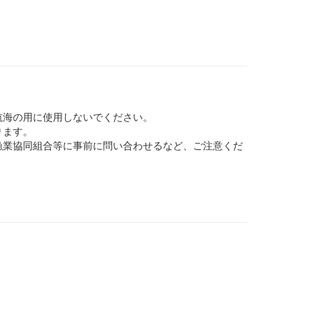
航海の用に使用しないでください。
ります。
業協同組合等に事前に問い合わせるなど、ご注意くだ