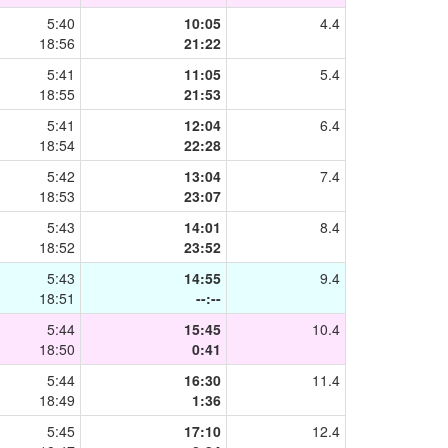
5:40
10:05
4.4
18:56
21:22
5:41
11:05
5.4
18:55
21:53
5:41
12:04
6.4
18:54
22:28
5:42
13:04
7.4
18:53
23:07
5:43
14:01
8.4
18:52
23:52
5:43
14:55
9.4
18:51
--:--
5:44
15:45
10.4
18:50
0:41
5:44
16:30
11.4
18:49
1:36
5:45
17:10
12.4