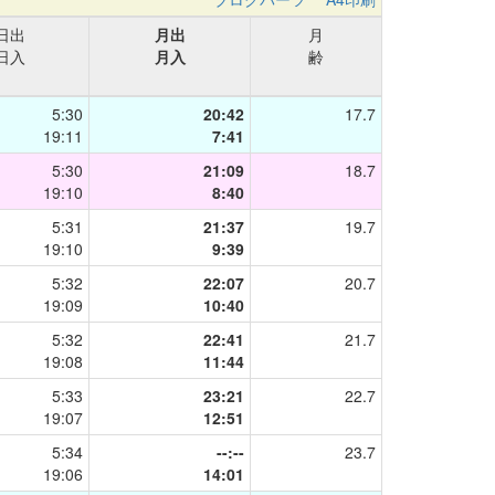
日出
月出
月
日入
月入
齢
5:30
20:42
17.7
19:11
7:41
5:30
21:09
18.7
19:10
8:40
5:31
21:37
19.7
19:10
9:39
5:32
22:07
20.7
19:09
10:40
5:32
22:41
21.7
19:08
11:44
5:33
23:21
22.7
19:07
12:51
5:34
--:--
23.7
19:06
14:01