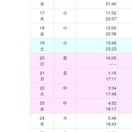
水
21:40
17
小
11:02
木
22:07
18
小
12:05
金
22:38
19
小
13:49
土
23:23
20
長
16:05
日
--:--
21
若
1:16
月
17:11
22
中
3:34
火
17:48
23
中
4:52
水
18:17
24
大
5:46
木
18:43