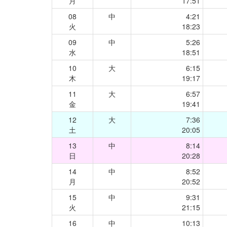
月
17:51
08
中
4:21
火
18:23
09
中
5:26
水
18:51
10
大
6:15
木
19:17
11
大
6:57
金
19:41
12
大
7:36
土
20:05
13
中
8:14
日
20:28
14
中
8:52
月
20:52
15
中
9:31
火
21:15
16
中
10:13