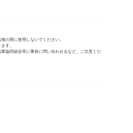
航海の用に使用しないでください。
ります。
業協同組合等に事前に問い合わせるなど、ご注意くだ