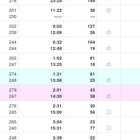
218
23:25
149
201
11:22
38
◎
230
--:--
---
222
0:02
127
239
12:09
26
◎
244
0:32
104
244
12:49
19
◎
262
1:02
81
247
13:25
18
◎
274
1:31
61
248
13:58
25
◎
279
2:01
43
247
14:30
38
◎
276
2:31
30
245
15:00
56
◯
265
3:04
23
240
15:31
77
◯
248
3:39
22