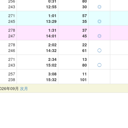
256
0:31
80
243
12:55
30
◎
271
1:01
57
245
13:29
35
◎
278
1:31
37
247
14:01
45
◎
278
2:02
22
246
14:32
61
◯
271
2:34
13
243
15:02
80
◯
257
3:08
11
238
15:32
101
26年09月
次月