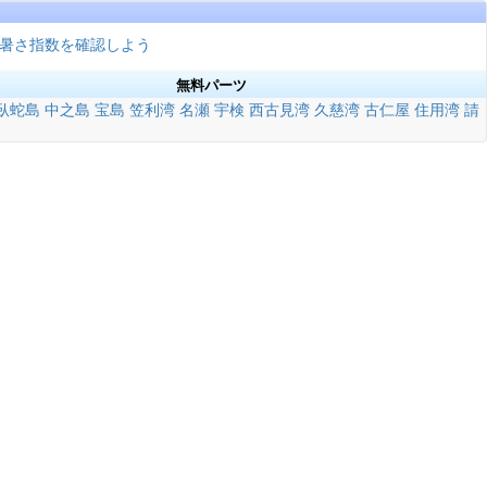
暑さ指数を確認しよう
無料パーツ
臥蛇島
中之島
宝島
笠利湾
名瀬
宇検
西古見湾
久慈湾
古仁屋
住用湾
請