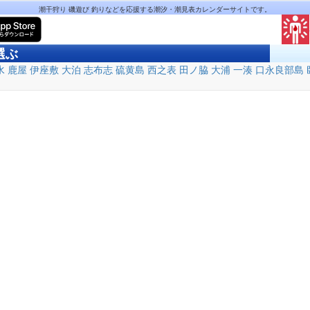
潮干狩り 磯遊び 釣りなどを応援する潮汐・潮見表カレンダーサイトです。
選ぶ
水
鹿屋
伊座敷
大泊
志布志
硫黄島
西之表
田ノ脇
大浦
一湊
口永良部島