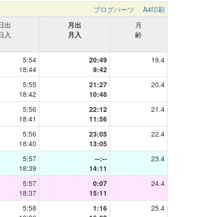
ブログパーツ
A4印刷
日出
月出
月
日入
月入
齢
5:54
20:49
19.4
18:44
9:42
5:55
21:27
20.4
18:42
10:48
5:56
22:12
21.4
18:41
11:56
5:56
23:05
22.4
18:40
13:05
5:57
--:--
23.4
18:39
14:11
5:57
0:07
24.4
18:37
15:11
5:58
1:16
25.4