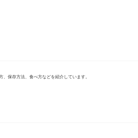
方、保存方法、食べ方などを紹介しています。