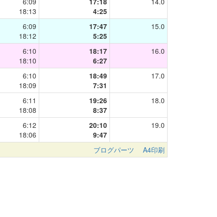
6:09
17:18
14.0
18:13
4:25
6:09
17:47
15.0
18:12
5:25
6:10
18:17
16.0
18:10
6:27
6:10
18:49
17.0
18:09
7:31
6:11
19:26
18.0
18:08
8:37
6:12
20:10
19.0
18:06
9:47
ブログパーツ
A4印刷