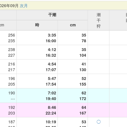
26年09月
次月
干潮
潮
干
cm
時
cm
狩
256
3:35
35
235
16:00
78
238
4:12
35
227
16:32
104
216
4:54
41
217
17:07
130
196
5:47
52
205
17:54
155
190
7:02
62
---
19:40
172
192
8:46
64
203
22:24
167
187
10:19
53
◯