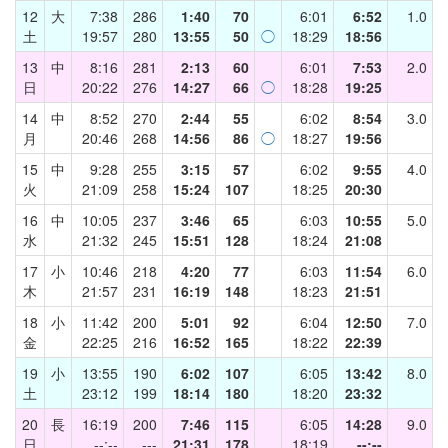
12
大
7:38
286
1:40
70
6:01
6:52
1.0
土
19:57
280
13:55
50
◯
18:29
18:56
13
中
8:16
281
2:13
60
6:01
7:53
2.0
日
20:22
276
14:27
66
◯
18:28
19:25
14
中
8:52
270
2:44
55
6:02
8:54
3.0
月
20:46
268
14:56
86
◯
18:27
19:56
15
中
9:28
255
3:15
57
6:02
9:55
4.0
火
21:09
258
15:24
107
18:25
20:30
16
中
10:05
237
3:46
65
6:03
10:55
5.0
水
21:32
245
15:51
128
18:24
21:08
17
小
10:46
218
4:20
77
6:03
11:54
6.0
木
21:57
231
16:19
148
18:23
21:51
18
小
11:42
200
5:01
92
6:04
12:50
7.0
金
22:25
216
16:52
165
18:22
22:39
19
小
13:55
190
6:02
107
6:05
13:42
8.0
土
23:12
199
18:14
180
18:20
23:32
20
長
16:19
200
7:46
115
6:05
14:28
9.0
日
--:--
---
21:31
178
18:19
--:--