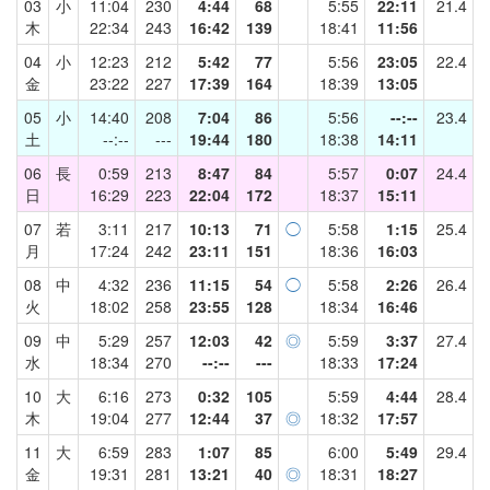
03
小
11:04
230
4:44
68
5:55
22:11
21.4
木
22:34
243
16:42
139
18:41
11:56
04
小
12:23
212
5:42
77
5:56
23:05
22.4
金
23:22
227
17:39
164
18:39
13:05
05
小
14:40
208
7:04
86
5:56
--:--
23.4
土
--:--
---
19:44
180
18:38
14:11
06
長
0:59
213
8:47
84
5:57
0:07
24.4
日
16:29
223
22:04
172
18:37
15:11
07
若
3:11
217
10:13
71
◯
5:58
1:15
25.4
月
17:24
242
23:11
151
18:36
16:03
08
中
4:32
236
11:15
54
◯
5:58
2:26
26.4
火
18:02
258
23:55
128
18:34
16:46
09
中
5:29
257
12:03
42
◎
5:59
3:37
27.4
水
18:34
270
--:--
---
18:33
17:24
10
大
6:16
273
0:32
105
5:59
4:44
28.4
木
19:04
277
12:44
37
◎
18:32
17:57
11
大
6:59
283
1:07
85
6:00
5:49
29.4
金
19:31
281
13:21
40
◎
18:31
18:27