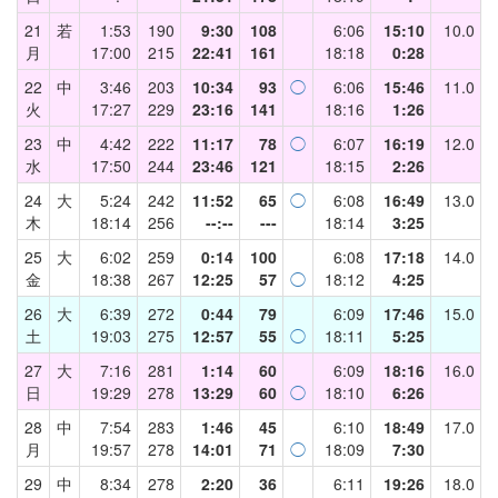
21
若
1:53
190
9:30
108
6:06
15:10
10.0
月
17:00
215
22:41
161
18:18
0:28
22
中
3:46
203
10:34
93
◯
6:06
15:46
11.0
火
17:27
229
23:16
141
18:16
1:26
23
中
4:42
222
11:17
78
◯
6:07
16:19
12.0
水
17:50
244
23:46
121
18:15
2:26
24
大
5:24
242
11:52
65
◯
6:08
16:49
13.0
木
18:14
256
--:--
---
18:14
3:25
25
大
6:02
259
0:14
100
6:08
17:18
14.0
金
18:38
267
12:25
57
◯
18:12
4:25
26
大
6:39
272
0:44
79
6:09
17:46
15.0
土
19:03
275
12:57
55
◯
18:11
5:25
27
大
7:16
281
1:14
60
6:09
18:16
16.0
日
19:29
278
13:29
60
◯
18:10
6:26
28
中
7:54
283
1:46
45
6:10
18:49
17.0
月
19:57
278
14:01
71
◯
18:09
7:30
29
中
8:34
278
2:20
36
6:11
19:26
18.0