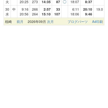
火
20:25
273
14:35
87
◯
18:07
8:37
30
中
9:16
266
2:57
33
6:11
20:10
19.0
水
20:56
264
15:10
107
18:06
9:46
枕崎
前月
2026年09月
次月
ブログパーツ
A4印刷