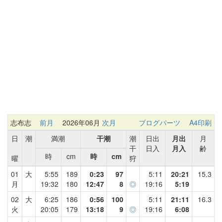
志布志
前月
2026年06月
次月
ブログパーツ
A4印刷
日
潮
満潮
干潮
潮
日出
月出
月
干
日入
月入
齢
時
cm
時
cm
曜
狩
01
大
5:55
189
0:23
97
5:11
20:21
15.3
月
19:32
180
12:47
8
◎
19:16
5:19
02
大
6:25
186
0:56
100
5:11
21:11
16.3
火
20:05
179
13:18
9
◎
19:16
6:08