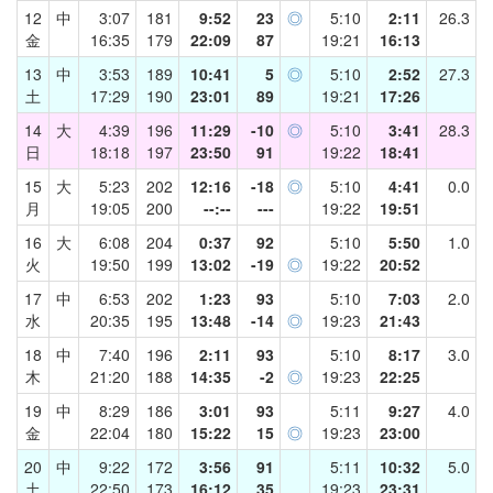
12
中
3:07
181
9:52
23
◎
5:10
2:11
26.3
金
16:35
179
22:09
87
19:21
16:13
13
中
3:53
189
10:41
5
◎
5:10
2:52
27.3
土
17:29
190
23:01
89
19:21
17:26
14
大
4:39
196
11:29
-10
◎
5:10
3:41
28.3
日
18:18
197
23:50
91
19:22
18:41
15
大
5:23
202
12:16
-18
◎
5:10
4:41
0.0
月
19:05
200
--:--
---
19:22
19:51
16
大
6:08
204
0:37
92
5:10
5:50
1.0
火
19:50
199
13:02
-19
◎
19:22
20:52
17
中
6:53
202
1:23
93
5:10
7:03
2.0
水
20:35
195
13:48
-14
◎
19:23
21:43
18
中
7:40
196
2:11
93
5:10
8:17
3.0
木
21:20
188
14:35
-2
◎
19:23
22:25
19
中
8:29
186
3:01
93
5:11
9:27
4.0
金
22:04
180
15:22
15
◎
19:23
23:00
20
中
9:22
172
3:56
91
5:11
10:32
5.0
土
22:50
173
16:12
35
19:23
23:31