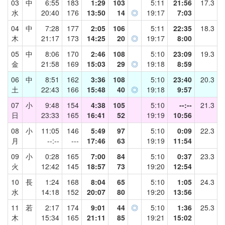
03
中
6:55
183
1:29
103
5:11
21:56
17.3
水
20:40
176
13:50
14
◎
19:17
7:03
04
中
7:28
177
2:05
106
5:11
22:35
18.3
木
21:17
173
14:25
20
◎
19:17
8:00
05
中
8:06
170
2:46
108
5:10
23:09
19.3
金
21:58
169
15:03
29
◎
19:18
8:59
06
中
8:51
162
3:36
108
5:10
23:40
20.3
土
22:43
166
15:48
40
◎
19:18
9:57
07
小
9:48
154
4:38
105
5:10
--:--
21.3
日
23:33
165
16:41
52
19:19
10:56
08
小
11:05
146
5:49
97
5:10
0:09
22.3
月
--:--
---
17:46
63
19:19
11:54
09
小
0:28
165
7:00
84
5:10
0:37
23.3
火
12:42
145
18:57
73
19:20
12:54
10
長
1:24
168
8:04
65
5:10
1:05
24.3
水
14:18
152
20:07
80
19:20
13:56
11
若
2:17
174
9:01
44
◎
5:10
1:36
25.3
木
15:34
165
21:11
85
19:21
15:02