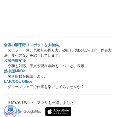
全国の潮干狩りスポットを大特集。
スポット一覧、貝種別の採り方、砂出し･潮の吐かせ方、保存方
法、食べ方などを紹介しています。
和暦西暦変換
令和も対応。干支や現在年齢も「パっと」表示。
熱中症MieYell
暑さ指数を確認しよう。
LA!COOL Office
グループウェアで仕事を楽にしてみませんか？
「潮MieYell Week」アプリを公開しました