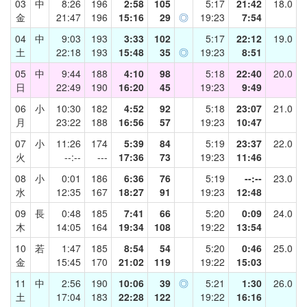
03
中
8:26
196
2:58
105
5:17
21:42
18.0
金
21:47
196
15:16
29
◎
19:23
7:54
04
中
9:03
193
3:33
102
5:17
22:12
19.0
土
22:18
193
15:48
35
◎
19:23
8:51
05
中
9:44
188
4:10
98
5:18
22:40
20.0
日
22:49
190
16:20
45
19:23
9:49
06
小
10:30
182
4:52
92
5:18
23:07
21.0
月
23:22
188
16:56
57
19:23
10:47
07
小
11:26
174
5:39
84
5:19
23:37
22.0
火
--:--
---
17:36
73
19:23
11:46
08
小
0:01
186
6:36
76
5:19
--:--
23.0
水
12:35
167
18:27
91
19:23
12:48
09
長
0:48
185
7:41
66
5:20
0:09
24.0
木
14:05
164
19:34
108
19:22
13:54
10
若
1:47
185
8:54
54
5:20
0:46
25.0
金
15:45
170
21:02
119
19:22
15:03
11
中
2:56
190
10:06
39
◎
5:21
1:30
26.0
土
17:04
183
22:28
122
19:22
16:16