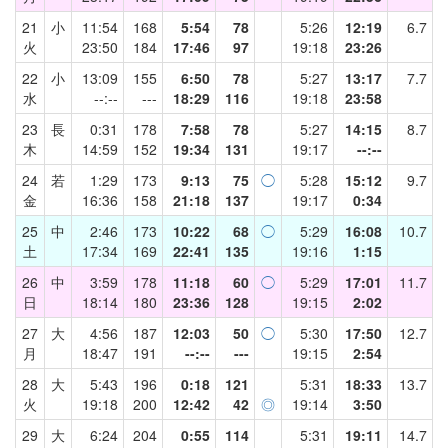
21
小
11:54
168
5:54
78
5:26
12:19
6.7
火
23:50
184
17:46
97
19:18
23:26
22
小
13:09
155
6:50
78
5:27
13:17
7.7
水
--:--
---
18:29
116
19:18
23:58
23
長
0:31
178
7:58
78
5:27
14:15
8.7
木
14:59
152
19:34
131
19:17
--:--
24
若
1:29
173
9:13
75
◯
5:28
15:12
9.7
金
16:36
158
21:18
137
19:17
0:34
25
中
2:46
173
10:22
68
◯
5:29
16:08
10.7
土
17:34
169
22:41
135
19:16
1:15
26
中
3:59
178
11:18
60
◯
5:29
17:01
11.7
日
18:14
180
23:36
128
19:15
2:02
27
大
4:56
187
12:03
50
◯
5:30
17:50
12.7
月
18:47
191
--:--
---
19:15
2:54
28
大
5:43
196
0:18
121
5:31
18:33
13.7
火
19:18
200
12:42
42
◎
19:14
3:50
29
大
6:24
204
0:55
114
5:31
19:11
14.7