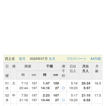
西之表
前月
2026年07月
次月
ブログパーツ
A4印刷
日
潮
満潮
干潮
潮
日出
月出
月
干
日入
月入
齢
時
cm
時
cm
曜
狩
01
大
7:13
197
1:47
109
5:16
20:34
16.0
水
20:44
197
14:10
27
◎
19:23
5:57
02
中
7:50
197
2:23
107
5:17
21:10
17.0
木
21:16
197
14:44
27
◎
19:23
6:55