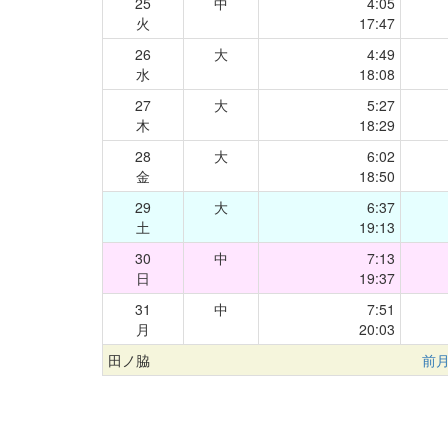
25
中
4:05
火
17:47
26
大
4:49
水
18:08
27
大
5:27
木
18:29
28
大
6:02
金
18:50
29
大
6:37
土
19:13
30
中
7:13
日
19:37
31
中
7:51
月
20:03
田ノ脇
前