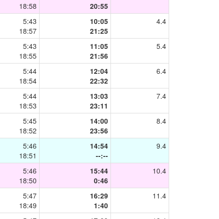
18:58
20:55
5:43
10:05
4.4
18:57
21:25
5:43
11:05
5.4
18:55
21:56
5:44
12:04
6.4
18:54
22:32
5:44
13:03
7.4
18:53
23:11
5:45
14:00
8.4
18:52
23:56
5:46
14:54
9.4
18:51
--:--
5:46
15:44
10.4
18:50
0:46
5:47
16:29
11.4
18:49
1:40