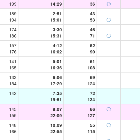
199
14:29
36
◎
189
2:51
43
194
15:01
53
◯
174
3:30
46
186
15:31
71
◯
157
4:12
52
176
16:02
90
141
5:01
61
165
16:36
108
133
6:06
69
154
17:29
124
142
7:35
72
---
19:51
134
145
9:07
66
◯
155
22:09
127
148
10:09
55
◯
166
22:55
115