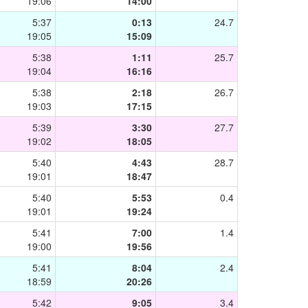
19:06
14:00
5:37
0:13
24.7
19:05
15:09
5:38
1:11
25.7
19:04
16:16
5:38
2:18
26.7
19:03
17:15
5:39
3:30
27.7
19:02
18:05
5:40
4:43
28.7
19:01
18:47
5:40
5:53
0.4
19:01
19:24
5:41
7:00
1.4
19:00
19:56
5:41
8:04
2.4
18:59
20:26
5:42
9:05
3.4