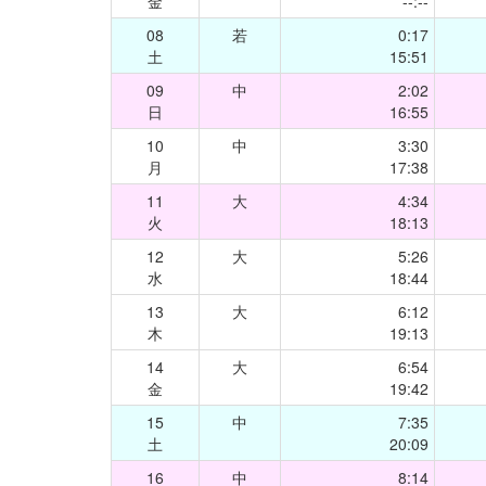
金
--:--
08
若
0:17
土
15:51
09
中
2:02
日
16:55
10
中
3:30
月
17:38
11
大
4:34
火
18:13
12
大
5:26
水
18:44
13
大
6:12
木
19:13
14
大
6:54
金
19:42
15
中
7:35
土
20:09
16
中
8:14