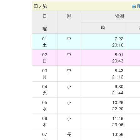
田ノ脇
前
日
潮
満潮
時
曜
01
中
7:22
土
20:16
02
中
8:01
日
20:43
03
中
8:43
月
21:12
04
小
9:30
火
21:44
05
小
10:26
水
22:20
06
小
11:46
木
23:06
07
長
13:56