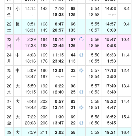
21
小
14:14
142
7:10
68
5:54
14:03
8.4
金
--:--
---
18:38
125
18:58
--:--
22
長
0:51
168
8:47
66
5:55
14:57
9.4
土
16:31
149
20:57
133
18:57
0:08
23
若
2:29
164
10:14
57
◯
5:56
15:47
10.4
日
17:38
163
22:45
126
18:56
0:58
24
中
4:03
169
11:15
44
◎
5:56
16:33
11.4
月
18:16
176
23:42
113
18:55
1:53
25
中
5:09
180
12:01
32
◎
5:57
17:13
12.4
火
18:47
187
--:--
---
18:54
2:50
26
大
5:59
192
0:22
98
5:57
17:49
13.4
水
19:15
196
12:40
25
◎
18:53
3:48
27
大
6:43
202
0:57
83
5:58
18:22
14.4
木
19:42
202
13:14
21
◎
18:51
4:47
28
大
7:22
209
1:30
69
5:58
18:52
15.4
金
20:08
206
13:47
22
◎
18:50
5:45
29
大
7:59
211
2:02
58
5:59
19:21
16.4