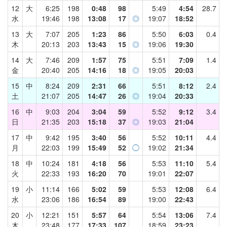
12
大
6:25
198
0:48
98
5:49
4:54
28.7
水
19:46
198
13:08
17
◎
19:07
18:52
13
大
7:07
205
1:23
86
5:50
6:03
0.4
木
20:13
203
13:43
15
◎
19:06
19:30
14
大
7:46
209
1:57
75
5:51
7:09
1.4
金
20:40
205
14:16
18
◎
19:05
20:03
15
中
8:24
209
2:31
66
5:51
8:12
2.4
土
21:07
205
14:47
26
◎
19:04
20:33
16
中
9:03
204
3:04
59
5:52
9:12
3.4
日
21:35
203
15:18
37
◎
19:03
21:04
17
中
9:42
195
3:40
56
5:52
10:11
4.4
月
22:03
199
15:49
52
◯
19:02
21:34
18
中
10:24
181
4:18
56
5:53
11:10
5.4
火
22:33
193
16:20
70
19:01
22:07
19
小
11:14
166
5:02
59
5:53
12:08
6.4
水
23:06
186
16:54
89
19:00
22:43
20
小
12:21
151
5:57
64
5:54
13:06
7.4
木
23:48
177
17:33
107
18:59
23:23