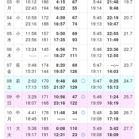
03
中
10:12
186
4:15
67
5:44
21:48
19.7
月
22:43
194
16:22
55
19:14
9:48
04
小
10:59
172
4:59
67
5:45
22:19
20.7
火
23:16
188
16:57
74
19:13
10:47
05
小
11:58
157
5:50
69
5:45
22:55
21.7
水
23:56
181
17:35
93
19:13
11:49
06
小
13:24
145
6:56
71
5:46
23:36
22.7
木
--:--
---
18:27
111
19:12
12:55
07
長
0:48
174
8:20
69
5:47
--:--
23.7
金
15:31
144
19:57
126
19:11
14:03
08
若
2:02
170
9:48
60
◯
5:47
0:25
24.7
土
17:13
155
21:57
129
19:10
15:13
09
中
3:29
171
10:56
47
◎
5:48
1:24
25.7
日
18:07
168
23:16
122
19:09
16:19
10
中
4:41
178
11:48
34
◎
5:48
2:30
26.7
月
18:45
181
--:--
---
19:08
17:18
11
大
5:38
188
0:08
110
5:49
3:42
27.7
火
19:17
191
12:31
23
◎
19:08
18:09