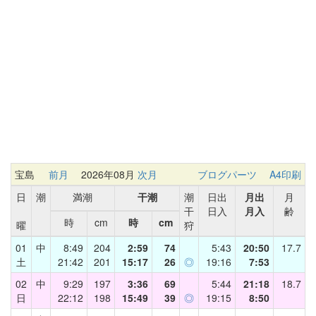
宝島
前月
2026年08月
次月
ブログパーツ
A4印刷
日
潮
満潮
干潮
潮
日出
月出
月
干
日入
月入
齢
時
cm
時
cm
曜
狩
01
中
8:49
204
2:59
74
5:43
20:50
17.7
土
21:42
201
15:17
26
◎
19:16
7:53
02
中
9:29
197
3:36
69
5:44
21:18
18.7
日
22:12
198
15:49
39
◎
19:15
8:50