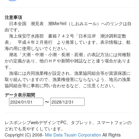
注意事項
日本全国 潮見表 潮MieYell（しおみエール）へのリンクは自
由です。
海上保安庁水路部 書籍７４２号「日本沿岸 潮汐調和定数
表」 平成４年２月発行 より推算しています。表示情報は、航
海の用に使用しないでください。
潮名「大潮・中潮・小潮・長潮・若潮」の表記方法には何種類
かの定義があり、他のＨＰや新聞や雑誌などと違う場合がありま
す。
漁場には共同漁業権が設定され、漁業協同組合等が資源保護に
取り組んでいますので、漁業権侵害にならないよう、地元の漁業
協同組合等に事前に問い合わせるなど、ご注意ください。
データ表示期間
〜
レスポンシブwebデザインでPC、タブレット、スマートフォンの
どれでも見やすくしています。
Copyright (C) 2008-
Mie Data Tsusin Corporation
All Rights