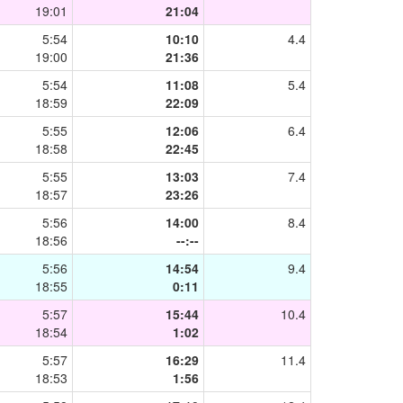
19:01
21:04
5:54
10:10
4.4
19:00
21:36
5:54
11:08
5.4
18:59
22:09
5:55
12:06
6.4
18:58
22:45
5:55
13:03
7.4
18:57
23:26
5:56
14:00
8.4
18:56
--:--
5:56
14:54
9.4
18:55
0:11
5:57
15:44
10.4
18:54
1:02
5:57
16:29
11.4
18:53
1:56