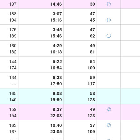
197
14:46
30
◎
188
3:07
47
194
15:16
45
◎
175
3:45
47
189
15:46
62
◯
160
4:29
49
182
16:18
81
144
5:22
54
174
16:54
100
134
6:33
59
---
17:50
117
165
8:08
58
140
19:59
128
159
9:37
49
◎
154
22:03
123
163
10:40
37
◎
167
23:05
109