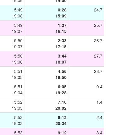
19:09
14:00
5:49
0:28
24.7
19:08
15:09
5:49
1:27
25.7
19:07
16:15
5:50
2:33
26.7
19:07
17:15
5:50
3:44
27.7
19:06
18:07
5:51
4:56
28.7
19:05
18:50
5:51
6:05
0.4
19:04
19:28
5:52
7:10
1.4
19:03
20:02
5:52
8:12
2.4
19:02
20:34
5:53
9:12
3.4