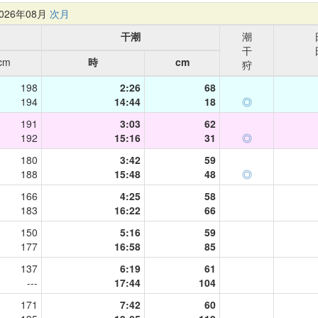
26年08月
次月
干潮
潮
干
cm
時
cm
狩
198
2:26
68
194
14:44
18
◎
191
3:03
62
192
15:16
31
◎
180
3:42
59
188
15:48
48
◎
166
4:25
58
183
16:22
66
150
5:16
59
177
16:58
85
137
6:19
61
---
17:44
104
171
7:42
60