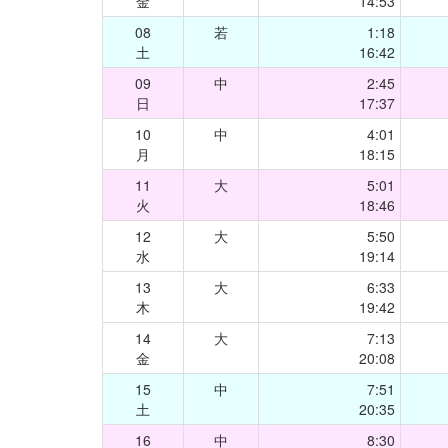
金
14:53
08
若
1:18
土
16:42
09
中
2:45
日
17:37
10
中
4:01
月
18:15
11
大
5:01
火
18:46
12
大
5:50
水
19:14
13
大
6:33
木
19:42
14
大
7:13
金
20:08
15
中
7:51
土
20:35
16
中
8:30